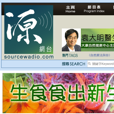
自家教育合法化-
《自然療法與你》