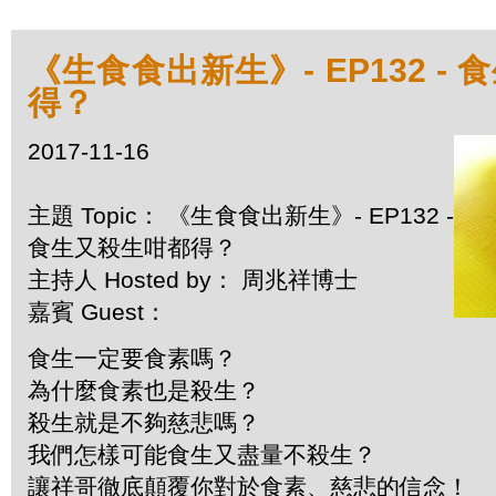
《生食食出新生》- EP132 -
得？
2017-11-16
主題 Topic： 《生食食出新生》- EP132 -
食生又殺生咁都得？
主持人 Hosted by： 周兆祥博士
嘉賓 Guest：
食生一定要食素嗎？
為什麼食素也是殺生？
殺生就是不夠慈悲嗎？
我們怎樣可能食生又盡量不殺生？
讓祥哥徹底顛覆你對於食素、慈悲的信念！