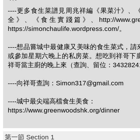
----更多食生菜譜見周兆祥編《果菜汁》
全》、《食生實踐篇》、http://www.green
https://simonchaulife.wordpress.com/。
----想品嘗城中最健康又美味的食生菜式，
或參加星期六晚上的私房菜。想吃到祥哥下
祥哥當主廚的晚上來（查詢、留位：3432824
----向祥哥查詢：Simon317@gmail.com
----城中最尖端高檔食生美食：
https://www.greenwoodshk.org/dinner
第一節 Section 1