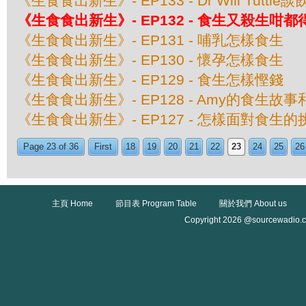
《生食食出新生》- EP133 - Dr Will Tuttl
《生食食出新生》- EP132 - 食生又殺生咁都
《生食食出新生》- EP131 - 哺乳怎樣食生
《生食食出新生》- EP130 - 懷孕怎樣食生
《生食食出新生》- EP129 - 食生怎樣慳錢
《生食食出新生》- EP128 - Amy的食生故
《生食食出新生》- EP127 - 怎樣面對食生
Page 23 of 36
First
18
19
20
21
22
23
24
25
26
主頁 Home
節目表 Program Table
關於我們 About us
Copyright 2026 @sourcewadio.