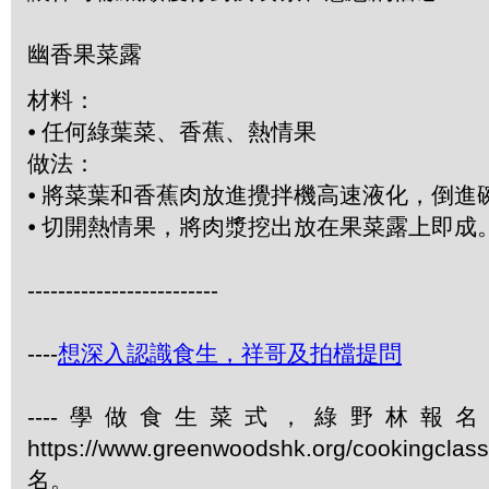
幽香果菜露
材料：
⦁ 任何綠葉菜、香蕉、熱情果
做法：
⦁ 將菜葉和香蕉肉放進攪拌機高速液化，倒進
⦁ 切開熱情果，將肉漿挖出放在果菜露上即成
-------------------------
----
想深入認識食生，祥哥及拍檔提問
----學做食生菜式，綠野林報
https://www.greenwoodshk.org/cookingcl
名。