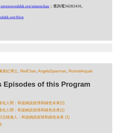
w.greenwoodshk.org/simonchau
；查詢電
34282416
。
odshk.org/blog
陳美紅博士
,
RedChan
,
AngelaSpaxman
,
RosinaArquati
isodes of this Program
怎樣綠化人間：和波納談疫情和綠色未來(2)
怎樣綠化人間：和波納談疫情和綠色未來(1)
今日怎樣做人：和波納談疫情和綠色未來 (1)
法