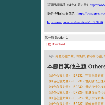
祥哥現場演譯《綠色心靈力量》
https://ww
更多祥哥的生命智慧：
https://www.greenwo
https://wordpress.com/read/feeds/51309996
第一節 Section 1
下載 Download
Tags:
綠色心靈力量
,
周兆祥
,
香港身心靈
,
本節目其他主題 Others Ep
《綠色心靈力量》- EP232 - 宇宙能量療癒
《綠色心靈力量》- EP231 - 世紀疫情
《綠色心靈力量》- EP230 - 世紀疫情
《綠色心靈力量》- EP229 - 耶穌在香港
《綠色心靈力量》- EP228 - 逐步加深鬆弛
《綠色心靈力量》- EP227 - 脈輪能量療癒