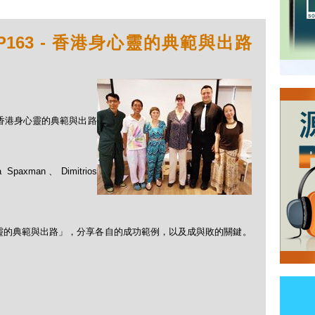
P163 - 香港身心靈的典範與出路
 - 香港身心靈的典範與出路
 Spaxman、Dimitrios
靈的典範與出路」，分享各自的成功範例，以及成與敗的關鍵。