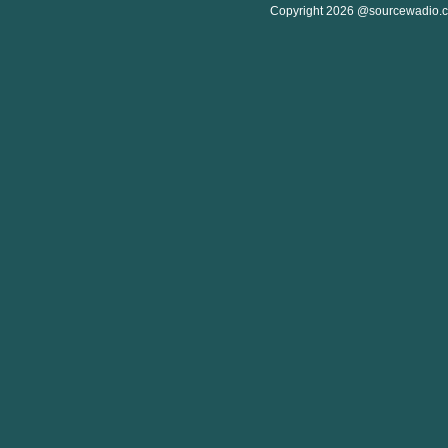
Copyright 2026 @sourcewadio.