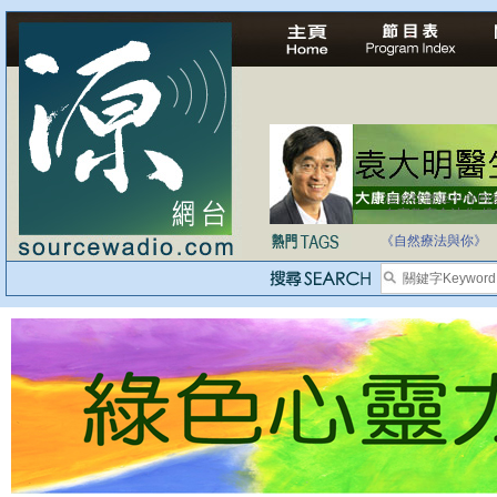
自家教育合法化-
《自然療法與你》