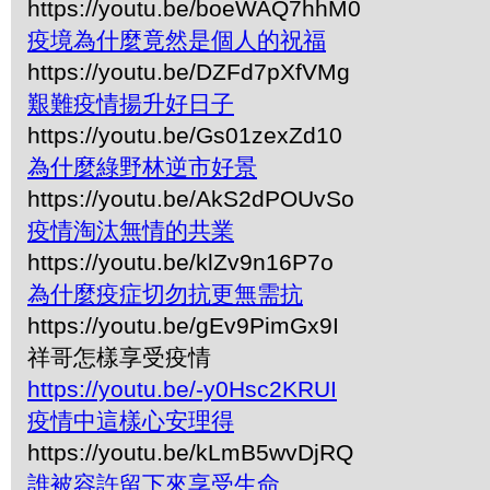
https://youtu.be/boeWAQ7hhM0
疫境為什麼竟然是個人的祝福
https://youtu.be/DZFd7pXfVMg
艱難疫情揚升好日子
https://youtu.be/Gs01zexZd10
為什麼綠野林逆市好景
https://youtu.be/AkS2dPOUvSo
疫情淘汰無情的共業
https://youtu.be/klZv9n16P7o
為什麼疫症切勿抗更無需抗
https://youtu.be/gEv9PimGx9I
祥哥怎樣享受疫情
https://youtu.be/-y0Hsc2KRUI
疫情中這樣心安理得
https://youtu.be/kLmB5wvDjRQ
誰被容許留下來享受生命