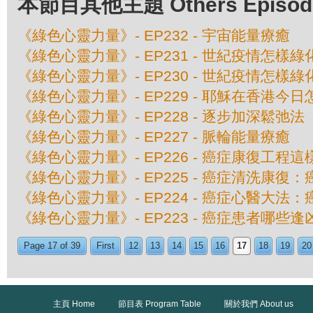
本節目其他主題 Others Episodes 
《綠色心靈力量》- EP232 - 宇宙能量療癒
《綠色心靈力量》- EP231 - 世紀疫情怎樣
《綠色心靈力量》- EP230 - 世紀疫情怎樣
《綠色心靈力量》- EP229 - 耶穌在香港今
《綠色心靈力量》- EP228 - 逐步加深鬆弛法
《綠色心靈力量》- EP227 - 脈輪能量療癒
《綠色心靈力量》- EP226 - 癌症康復工程
《綠色心靈力量》- EP225 - 癌症清洗康復：
《綠色心靈力量》- EP224 - 癌症心醫大法：
《綠色心靈力量》- EP223 - 癌症患者哪些逢凶
Page 17 of 39
First
12
13
14
15
16
17
18
19
20
主頁 Home
節目表 Program Table
關於我們 About us