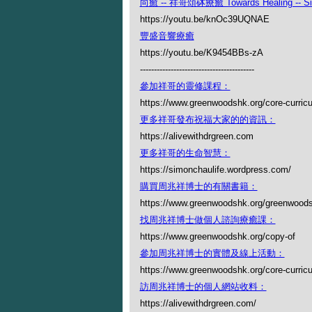
向癒 -- 祥哥頌砵療癒 Towards Healing -- Simo
https://youtu.be/knOc39UQNAE
豐盛音響療癒
https://youtu.be/K9454BBs-zA
-----------------------------------------
參加祥哥的靈修課程：
https://www.greenwoodshk.org/core-curric
更多祥哥發布祝福大家的的資訊：
https://alivewithdrgreen.com
更多祥哥的生命智慧：
https://simonchaulife.wordpress.com/
購買周兆祥博士的有關書籍：
https://www.greenwoodshk.org/greenwoods
找周兆祥博士做個人諮詢療癒課：
https://www.greenwoodshk.org/copy-of
參加周兆祥博士的實體及線上活動：
https://www.greenwoodshk.org/core-curric
訪周兆祥博士的個人網站收料：
https://alivewithdrgreen.com/