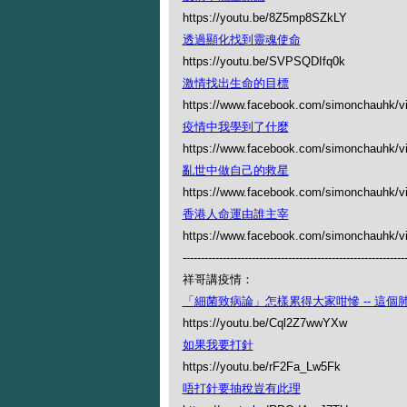
https://youtu.be/8Z5mp8SZkLY
透過顯化找到靈魂使命
https://youtu.be/SVPSQDIfq0k
激情找出生命的目標
https://www.facebook.com/simonchauhk/
疫情中我學到了什麼
https://www.facebook.com/simonchauhk/
亂世中做自己的救星
https://www.facebook.com/simonchauhk/
香港人命運由誰主宰
https://www.facebook.com/simonchauhk/
-------------------------------------------------------------
祥哥講疫情：
「細菌致病論」怎樣累得大家咁慘 -- 這
https://youtu.be/Cql2Z7wwYXw
如果我要打針
https://youtu.be/rF2Fa_Lw5Fk
唔打針要抽稅豈有此理