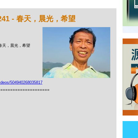
41 - 春天，晨光，希望
 - 春天，晨光，希望
videos/504940268035817
=====================