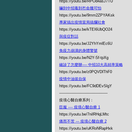
https://youtu.be/RPOd4asJ7TU
嚇到中招毒到冇命幾可怕
https://youtu.be/9mm2ZPYAKsk
專家搞出疫情當局搞爛社會
https://youtu.be/kTEI6UbQO24
與疫症對話
https://youtu.be/J2YhYmlEc6U
免疫力崩潰的身體警號
https://youtu.be/N2Y-Sf-tpXg
確診了怎麼辦---- 中招10大高頻率策略
https://youtu.be/z0PQVDlThF0
疫情中油拔自保
https://youtu.be/FC9dDEvSlgY
-----------------------------------------
疫境心醫自療系列：
臣服 ---- 疫境心醫自療 1
https://youtu.be/7nilRHqLMtc
痛而不苦 --- 疫境心醫自療 2
https://youtu.be/uKRoNRapHxk