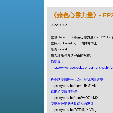
《綠色心靈力量》- EP2
2022-05-02
主題 Topic： 《綠色心靈力量》- EP241
主持人 Hosted by： 周兆祥博士
嘉賓 Guest：
由大埔船灣直送宇宙的祝福。
錄影版：
https://www.facebook.com/simonchauhk/
==============================
祥哥談疫情開悟：為什麼我感謝逆境
https://youtu.be/Liem-REM1Ak
真正的疫情是恐懼
https://youtu.be/boeWAQ7hhM0
疫境為什麼竟然是個人的祝福
https://youtu.be/DZFd7pXfVMg