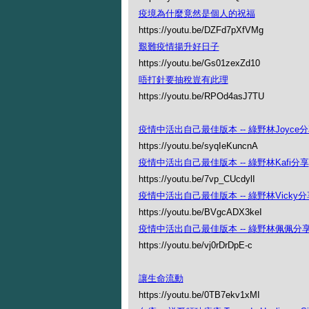
疫境為什麼竟然是個人的祝福
https://youtu.be/DZFd7pXfVMg
艱難疫情揚升好日子
https://youtu.be/Gs01zexZd10
唔打針要抽稅豈有此理
https://youtu.be/RPOd4asJ7TU
疫情中活出自己最佳版本 -- 綠野林Joyce
https://youtu.be/syqIeKuncnA
疫情中活出自己最佳版本 -- 綠野林Kafi分享
https://youtu.be/7vp_CUcdylI
疫情中活出自己最佳版本 -- 綠野林Vicky分
https://youtu.be/BVgcADX3keI
疫情中活出自己最佳版本 -- 綠野林佩佩分
https://youtu.be/vj0rDrDpE-c
讓生命流動
https://youtu.be/0TB7ekv1xMI