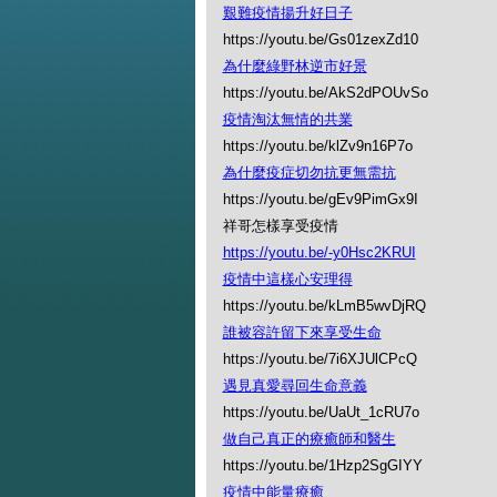
艱難疫情揚升好日子
https://youtu.be/Gs01zexZd10
為什麼綠野林逆市好景
https://youtu.be/AkS2dPOUvSo
疫情淘汰無情的共業
https://youtu.be/klZv9n16P7o
為什麼疫症切勿抗更無需抗
https://youtu.be/gEv9PimGx9I
祥哥怎樣享受疫情
https://youtu.be/-y0Hsc2KRUI
疫情中這樣心安理得
https://youtu.be/kLmB5wvDjRQ
誰被容許留下來享受生命
https://youtu.be/7i6XJUlCPcQ
遇見真愛尋回生命意義
https://youtu.be/UaUt_1cRU7o
做自己真正的療癒師和醫生
https://youtu.be/1Hzp2SgGIYY
疫情中能量療癒