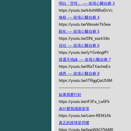
明白「空性」 ---- 疫境心醫自療 3
https://youtu.be/k4ohWBwDvVc
換框 ---- 疫境心醫自療 4
https://youtu.be/WesekrTk5ew
顯化 ---- 疫境心醫自療 5
https://youtu.be/DNi_eazkS8o
信任 ---- 疫境心醫自療 6
https://youtu.be/IyYGn6ogfPI
搭通天地線 ---- 疫境心醫自療 7
https://youtu.be/iRaTXavhwEo
感恩 ---- 疫境心醫自療 8
https://youtu.be/tTRggQaUS9M
--------------------------------------------
如果我要打針
https://youtu.be/rF2Fa_Lw5Fk
為什麼我感謝逆境
https://youtu.be/Liem-REM1Ak
真正的疫情是恐懼
https://youtu.be/boeWAQ7hhM0