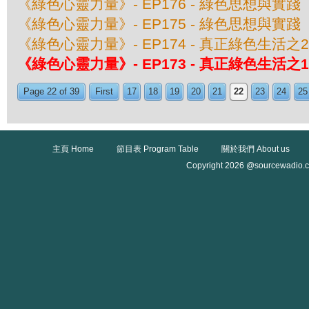
《綠色心靈力量》- EP176 - 綠色思想與實
《綠色心靈力量》- EP175 - 綠色思想與實
《綠色心靈力量》- EP174 - 真正綠色生活
《綠色心靈力量》- EP173 - 真正綠色生活
Page 22 of 39
First
17
18
19
20
21
22
23
24
25
主頁 Home
節目表 Program Table
關於我們 About us
Copyright 2026 @sourcewadio.