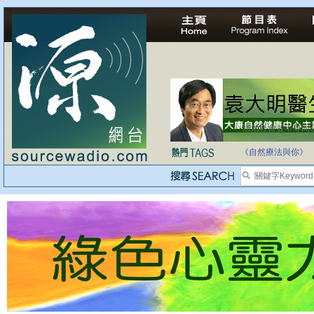
法治社會並不等同
自家教育合法化-
《自然療法與你》