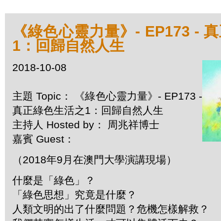
《綠色心靈力量》- EP173 -
1：回歸自然人生
2018-10-08
主題 Topic： 《綠色心靈力量》- EP173 -
真正綠色生活之1：回歸自然人生
主持人 Hosted by： 周兆祥博士
嘉賓 Guest：
（2018年9月在澳門大學演講現場）
什麼是「綠色」？
「綠色思想」究竟是什麼？
人類文明的出了什麼問題？危機怎樣解救？