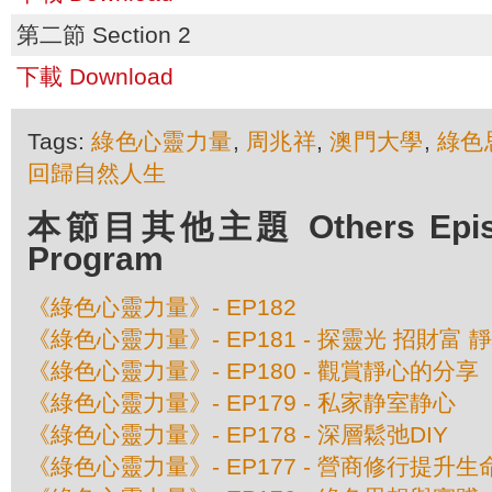
第二節 Section 2
下載 Download
Tags:
綠色心靈力量
,
周兆祥
,
澳門大學
,
綠色
回歸自然人生
本節目其他主題 Others Episod
Program
《綠色心靈力量》- EP182
《綠色心靈力量》- EP181 - 探靈光 招財富 
《綠色心靈力量》- EP180 - 觀賞靜心的分享
《綠色心靈力量》- EP179 - 私家静室静心
《綠色心靈力量》- EP178 - 深層鬆弛DIY
《綠色心靈力量》- EP177 - 營商修行提升生