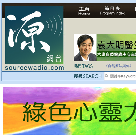
法治社會並不等同
自家教育合法化-
《自然療法與你》