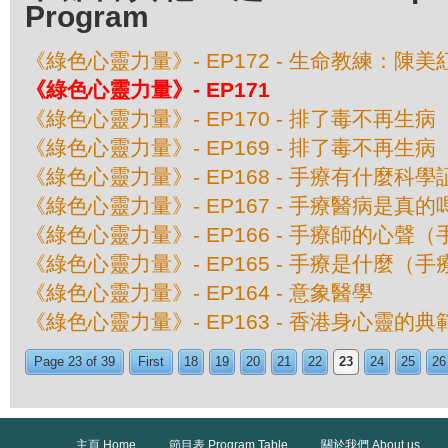
Program
《綠色心靈力量》- EP172 - 生命教練：陳
《綠色心靈力量》- EP171
《綠色心靈力量》- EP170 - 排了毒不再生病
《綠色心靈力量》- EP169 - 排了毒不再生病
《綠色心靈力量》- EP168 - 手療有什麼科
《綠色心靈力量》- EP167 - 手療醫病是真
《綠色心靈力量》- EP166 - 手療師的心聲（
《綠色心靈力量》- EP165 - 手療是什麼（手
《綠色心靈力量》- EP164 - 意象醫學
《綠色心靈力量》- EP163 - 香港身心靈的
Page 23 of 39
First
18
19
20
21
22
23
24
25
26
主頁 Home
節目表 Program Table
關於我們 About us