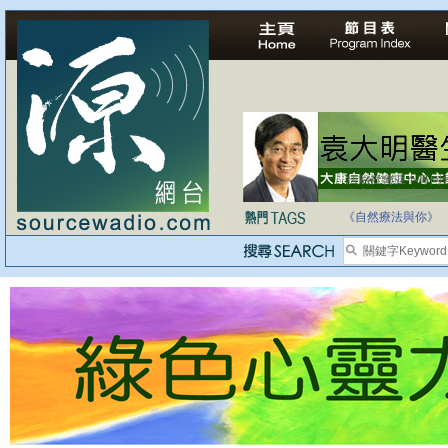
自家教育合法化-
《自然療法與你》