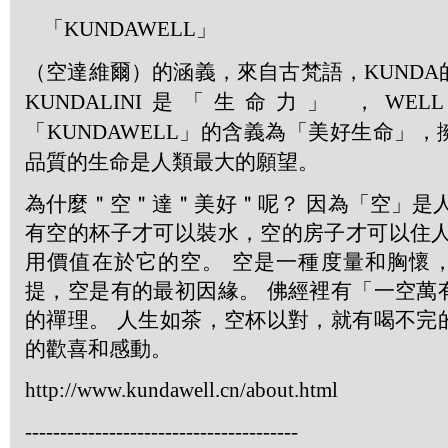
「
KUNDAWELL」
（空達維爾）的涵義，來自古梵語，
KUNDA
KUNDALINI
是「生命力」 ，
WELL
「
KUNDAWELL
」的含義為「美好生命」，
品質的生命是人類最大的願望。
為什麼＂空＂達＂美好＂呢？ 因為「空」是
有空的杯子才可以裝水，空的房子才可以住人
用價值在於它的空。 空是一種度量和胸懷
提，空是有的最初因緣。 佛經裡有「一空萬
的禪理。 人生如茶，空杯以對，就有喝不完
的歡喜和感動。
http://www.kundawell.cn/about.html
---------------------------------------