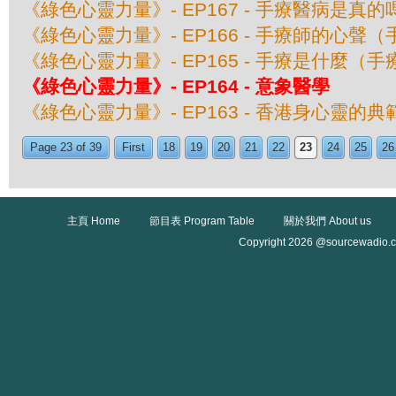
《綠色心靈力量》- EP167 - 手療醫病是真
《綠色心靈力量》- EP166 - 手療師的心聲（
《綠色心靈力量》- EP165 - 手療是什麼（手
《綠色心靈力量》- EP164 - 意象醫學
《綠色心靈力量》- EP163 - 香港身心靈的
Page 23 of 39
First
18
19
20
21
22
23
24
25
26
主頁 Home
節目表 Program Table
關於我們 About us
Copyright 2026 @sourcewadio.