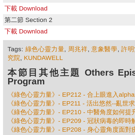
下載 Download
第二節 Section 2
下載 Download
Tags:
綠色心靈力量
,
周兆祥
,
意象醫學
,
許明
究院
,
KUNDAWELL
本節目其他主題 Others Episod
Program
《綠色心靈力量》- EP212 - 合上眼進入alph
《綠色心靈力量》- EP211 - 活出悠然--亂世
《綠色心靈力量》- EP210 - 中醫角度如何
《綠色心靈力量》- EP209 - 冠狀病毒的即
《綠色心靈力量》- EP208 - 身心靈角度面