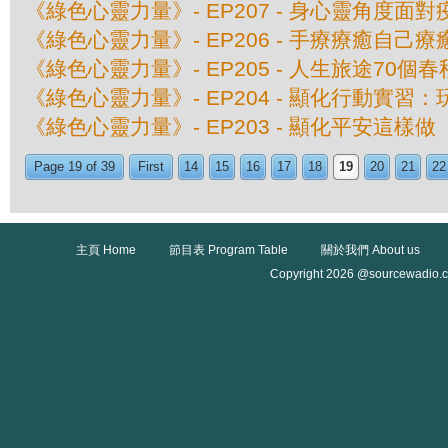
《綠色心靈力量》- EP207 - 身心靈角度面
《綠色心靈力量》- EP206 - 手療療癒自己
《綠色心靈力量》- EP205 - 人生旅途70個春
《綠色心靈力量》- EP204 - 顯化行動實習
《綠色心靈力量》- EP203 - 顯化平安這樣做
Page 19 of 39
First
14
15
16
17
18
19
20
21
22
主頁 Home
節目表 Program Table
關於我們 About us
Copyright 2026 @sourcewadio.