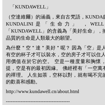
「
KUNDAWELL」
（空達維爾）的涵義，來自古梵語，
KUNDA
KUNDALINI
是「生命力」 ，
WELL
「
KUNDAWELL
」的含義為「美好生命」，
品質的生命是人類最大的願望。
為什麼＂空＂達＂美好＂呢？ 因為「空」是
有空的杯子才可以裝水，空的房子才可以住人
用價值在於它的空。 空是一種度量和胸懷
提，空是有的最初因緣。 佛經裡有「一空萬
的禪理。 人生如茶，空杯以對，就有喝不完
的歡喜和感動。
http://www.kundawell.cn/about.html
---------------------------------------