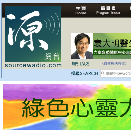
自家教育合法化-
《自然療法與你》