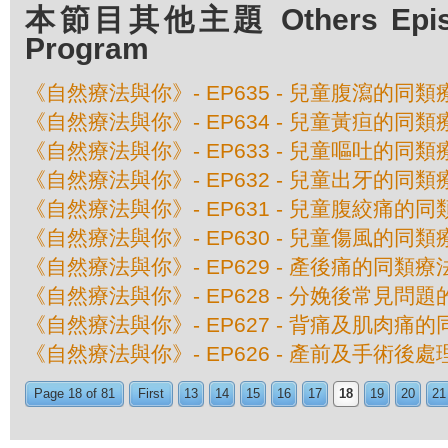
本節目其他主題 Others Episod
Program
《自然療法與你》- EP635 - 兒童腹瀉的同類
《自然療法與你》- EP634 - 兒童黃疸的同類
《自然療法與你》- EP633 - 兒童嘔吐的同類
《自然療法與你》- EP632 - 兒童出牙的同類
《自然療法與你》- EP631 - 兒童腹絞痛的
《自然療法與你》- EP630 - 兒童傷風的同類
《自然療法與你》- EP629 - 產後痛的同類療
《自然療法與你》- EP628 - 分娩後常見問
《自然療法與你》- EP627 - 背痛及肌肉痛
《自然療法與你》- EP626 - 產前及手術後
Page 18 of 81
First
13
14
15
16
17
18
19
20
21