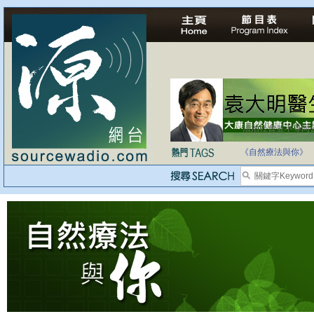
法治社會並不等同
自家教育合法化-
《自然療法與你》