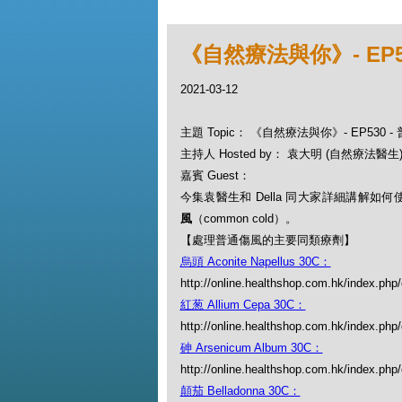
《自然療法與你》- EP
2021-03-12
主題 Topic： 《自然療法與你》- EP530
主持人 Hosted by： 袁大明 (自然療法醫生), 
嘉賓 Guest：
今集袁醫生和 Della 同大家詳細講解如
風
（common cold）。
【處理普通傷風的主要同類療劑】
烏頭 Aconite Napellus 30C：
http://online.healthshop.com.hk/index.php
紅葱 Allium Cepa 30C：
http://online.healthshop.com.hk/index.php
砷 Arsenicum Album 30C：
http://online.healthshop.com.hk/index.ph
顛茄 Belladonna 30C：