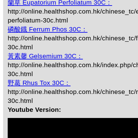
蘭草 Eupatorium Perfoliatum 30C：
http://online.healthshop.com.hk/chinese_tc/
perfoliatum-30c.html
磷酸鐡 Ferrum Phos 30C：
http://online.healthshop.com.hk/chinese_tc
30c.html
黃素馨 Gelsemium 30C：
http://online.healthshop.com.hk/index.php/
30c.html
野葛 Rhus Tox 30C：
http://online.healthshop.com.hk/chinese_tc/
30c.html
Youtube Version: