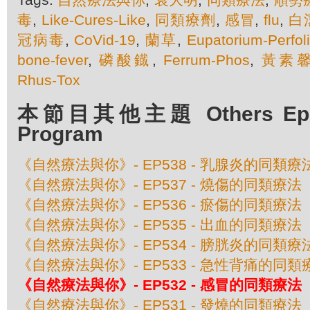
毒
,
Like-Cures-Like
,
同類療劑
,
感冒
,
flu
,
白
冠病毒
,
CoVid-19
,
蘭草
,
Eupatorium-Perfol
bone-fever
,
磷酸鐡
,
Ferrum-Phos
,
黃素
Rhus-Tox
本節目其他主題 Others Episo
Program
《自然療法與你》- EP538 - 乳腺炎的同類療
《自然療法與你》- EP537 - 燒傷的同類療法
《自然療法與你》- EP536 - 瘀傷的同類療法
《自然療法與你》- EP535 - 出血的同類療法
《自然療法與你》- EP534 - 膀胱炎的同類療
《自然療法與你》- EP533 - 急性背痛的同類
《自然療法與你》- EP532 - 感冒的同類療法
《自然療法與你》- EP531 - 發燒的同類療法