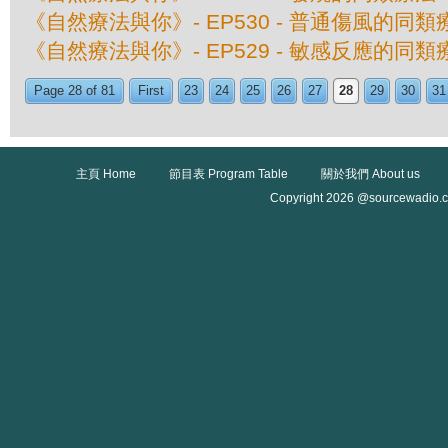
《自然療法與你》- EP530 - 普通傷風的同類
《自然療法與你》- EP529 - 敏感反應的同類
Page 28 of 81
First
23
24
25
26
27
28
29
30
31
主頁 Home
節目表 Program Table
關於我們 About us
Copyright 2026 @sourcewadio.