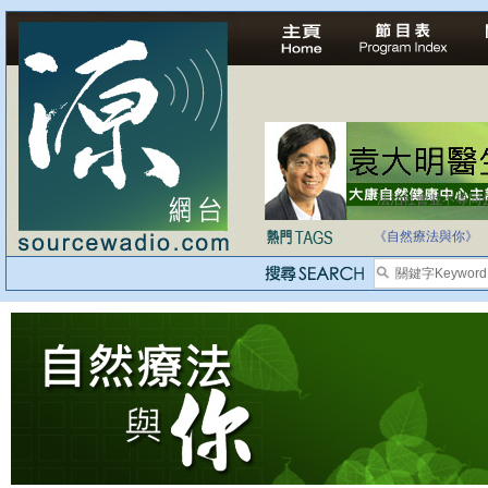
法治社會並不等同
自家教育合法化-
《自然療法與你》