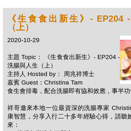
《生食食出新生》- EP204 
（上）
2020-10-29
主題 Topic： 《生食食出新生》- EP204 -
洗腸與人生（上）
主持人 Hosted by： 周兆祥博士
嘉賓 Guest：Christina Tam
食生會排毒，配合洗腸即有協和效應，事半功
祥哥邀來本地一位最資深的洗腸專家 Christin
康智慧，分享入行二十多年經驗心得，請聽
來：