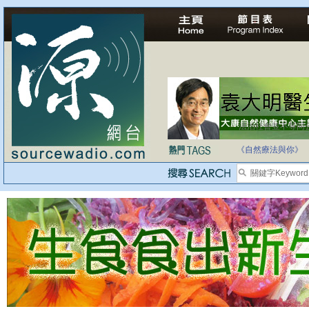
法治社會並不等同
自家教育合法化-
《自然療法與你》