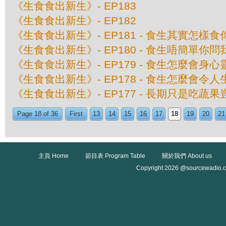
《生食食出新生》- EP183
《生食食出新生》- EP182
《生食食出新生》- EP181 - 食生其實怎樣
《生食食出新生》- EP180 - 食生唔簡單你問
《生食食出新生》- EP179 - 食生怎麼會身
《生食食出新生》- EP178 - 食生怎麼會令
《生食食出新生》- EP177 - 長期只是吃蔬
Page 18 of 36
First
13
14
15
16
17
18
19
20
21
主頁 Home
節目表 Program Table
關於我們 About us
Copyright 2026 @sourcewadio.