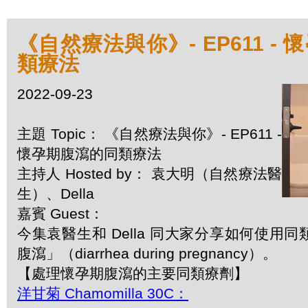
《自然療法與你》- EP611 -
類療法
2022-09-23
主題 Topic： 《自然療法與你》- EP611 -
懷孕期腹瀉的同類療法
主持人 Hosted by： 袁大明（自然療法醫
生）、Della
嘉賓 Guest：
今集袁醫生和 Della 同大家分享如何使用
腹瀉」（diarrhea during pregnancy）。
【處理懷孕期腹瀉的主要同類療劑】
洋甘菊 Chamomilla 30C：