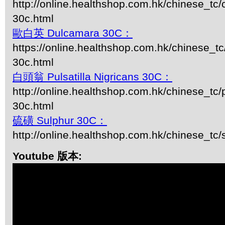
http://online.healthshop.com.hk/chinese_tc
30c.html
歐白英 Dulcamara 30C：
https://online.healthshop.com.hk/chinese_t
30c.html
白頭翁 Pulsatilla Nigricans 30C：
http://online.healthshop.com.hk/chinese_tc/p
30c.html
硫磺 Sulphur 30C：
http://online.healthshop.com.hk/chinese_tc/
Youtube 版本: