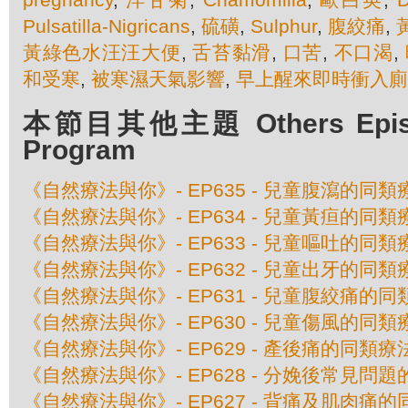
Pulsatilla-Nigricans
,
硫磺
,
Sulphur
,
腹絞痛
,
黃綠色水汪汪大便
,
舌苔黏滑
,
口苦
,
不口渴
,
和受寒
,
被寒濕天氣影響
,
早上醒來即時衝入廁
本節目其他主題 Others Episod
Program
《自然療法與你》- EP635 - 兒童腹瀉的同類
《自然療法與你》- EP634 - 兒童黃疸的同類
《自然療法與你》- EP633 - 兒童嘔吐的同類
《自然療法與你》- EP632 - 兒童出牙的同類
《自然療法與你》- EP631 - 兒童腹絞痛的
《自然療法與你》- EP630 - 兒童傷風的同類
《自然療法與你》- EP629 - 產後痛的同類療
《自然療法與你》- EP628 - 分娩後常見問
《自然療法與你》- EP627 - 背痛及肌肉痛