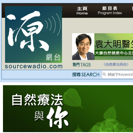
法治社會並不等同
自家教育合法化-
《自然療法與你》