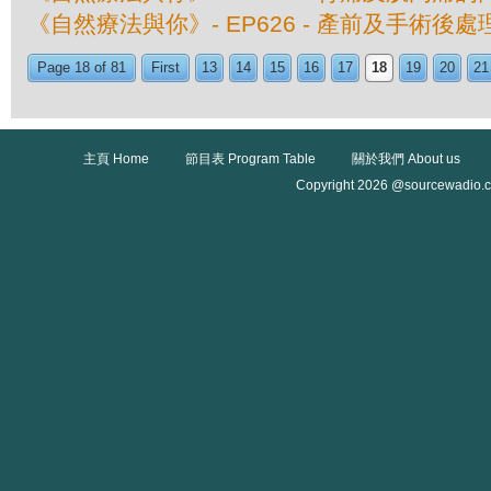
《自然療法與你》- EP626 - 產前及手術後
Page 18 of 81
First
13
14
15
16
17
18
19
20
21
主頁 Home
節目表 Program Table
關於我們 About us
Copyright 2026 @sourcewadio.