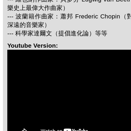
樂史上最偉大作曲家）
--- 波蘭籍作曲家：蕭邦 Frederic Chop
深遠的音樂家）
--- 科學家達爾文（提倡進化論）等等
Youtube Version: