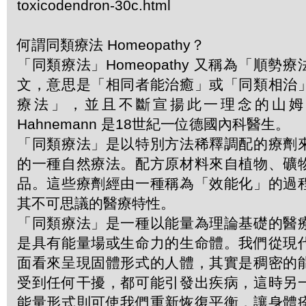
toxicodendron-30c.html
何謂同類療法 Homeopathy？
「同類療法」Homeopathy 又稱為「順勢
文，意思是「相同者能治癒」或「同類相治
療法」，並且不斷宣揚此一理念的山姆．哈
Hahnemann 是18世紀一位德國內科醫生。
「同類療法」是以特別方法稀釋調配的療劑
的一種自然療法。配方原材料來自植物、礦
品。這些療劑經由一種稱為「效能化」的過
其不可思議的醫療特性。
「同類療法」是一種以能量為理論基礎的醫
是具有能量場或生命力的生命體。我們從現
面看來呈現固體形式的人體，其實是稠密的
受到任何干擾，都可能引發出疾病，這時另
能量形式則可使我們重新恢復平衡，讓身體