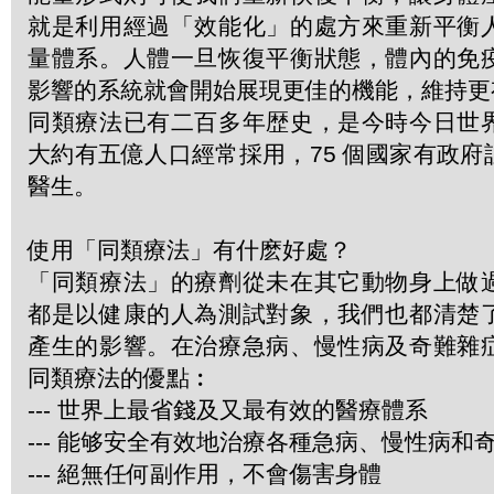
就是利用經過「效能化」的處方來重新平衡
量體系。人體一旦恢復平衡狀態，體內的免
影響的系統就會開始展現更佳的機能，維持更
同類療法已有二百多年歴史，是今時今日世
大約有五億人口經常採用，75 個國家有政
醫生。
使用「同類療法」有什麽好處？
「同類療法」的療劑從未在其它動物身上做
都是以健康的人為測試對象，我們也都清楚
產生的影響。在治療急病、慢性病及奇難雜
同類療法的優點︰
--- 世界上最省錢及又最有效的醫療體系
--- 能够安全有效地治療各種急病、慢性病和
--- 絕無任何副作用，不會傷害身體