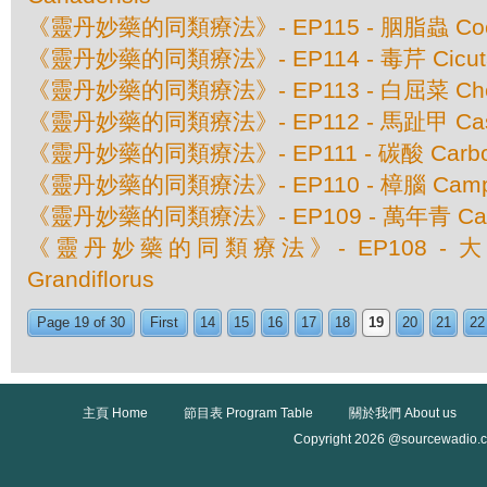
《靈丹妙藥的同類療法》- EP115 - 胭脂蟲 Coccu
《靈丹妙藥的同類療法》- EP114 - 毒芹 Cicuta 
《靈丹妙藥的同類療法》- EP113 - 白屈菜 Cheli
《靈丹妙藥的同類療法》- EP112 - 馬趾甲 Casto
《靈丹妙藥的同類療法》- EP111 - 碳酸 Carboli
《靈丹妙藥的同類療法》- EP110 - 樟腦 Camp
《靈丹妙藥的同類療法》- EP109 - 萬年青 Calad
《靈丹妙藥的同類療法》- EP108 - 大花
Grandiflorus
Page 19 of 30
First
14
15
16
17
18
19
20
21
22
主頁 Home
節目表 Program Table
關於我們 About us
Copyright 2026 @sourcewadio.