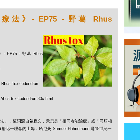
- EP75 - 野葛 Rhus
EP75 - 野葛 Rhus
)
Toxicodendron。
c/rhus-toxicodendron-30c.html
「順勢療法」，這詞源自希臘文，意思是「相同者能治癒」或「同類相
理念的山姆．哈尼曼 Samuel Hahnemann 是18世紀一