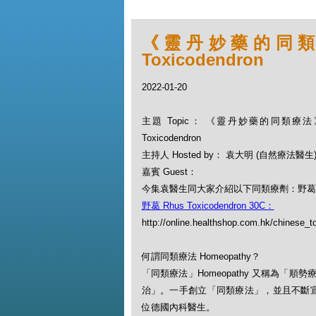
《靈丹妙藥的同類療法》
Toxicodendron
2022-01-20
主題 Topic： 《靈丹妙藥的同類療法》- 
Toxicodendron
主持人 Hosted by： 袁大明 (自然療法醫生
嘉賓 Guest：
今集袁醫生同大家介紹以下同類療劑：野葛 Rhus 
野葛 Rhus Toxicodendron 30C：
http://online.healthshop.com.hk/chinese_t
何謂同類療法 Homeopathy？
「同類療法」Homeopathy 又稱為
治」。一手創立「同類療法」，並且不斷宣揚此一
位德國內科醫生。