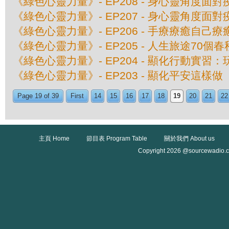
《綠色心靈力量》- EP208 - 身心靈角度面
《綠色心靈力量》- EP207 - 身心靈角度面
《綠色心靈力量》- EP206 - 手療療癒自己
《綠色心靈力量》- EP205 - 人生旅途70個春
《綠色心靈力量》- EP204 - 顯化行動實習
《綠色心靈力量》- EP203 - 顯化平安這樣做
Page 19 of 39
First
14
15
16
17
18
19
20
21
22
主頁 Home
節目表 Program Table
關於我們 About us
Copyright 2026 @sourcewadio.