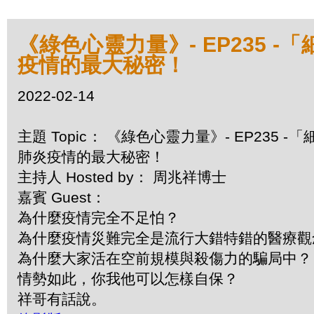
《綠色心靈力量》- EP235
疫情的最大秘密！
2022-02-14
主題 Topic： 《綠色心靈力量》- EP23
肺炎疫情的最大秘密！
主持人 Hosted by： 周兆祥博士
嘉賓 Guest：
為什麼疫情完全不足怕？
為什麼疫情災難完全是流行大錯特錯的醫療
為什麼大家活在空前規模與殺傷力的騙局中
情勢如此，你我他可以怎樣自保？
祥哥有話說。