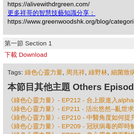
https://alivewithdrgreen.com/
更多祥哥的智慧技藝知識分享：
https://www.greenwoodshk.org/blog/
第一節 Section 1
下載 Download
Tags:
綠色心靈力量
,
周兆祥
,
綠野林
,
細菌致
本節目其他主題 Others Episodes 
《綠色心靈力量》- EP212 - 合上眼進入alph
《綠色心靈力量》- EP211 - 活出悠然--亂世
《綠色心靈力量》- EP210 - 中醫角度如何
《綠色心靈力量》- EP209 - 冠狀病毒的即