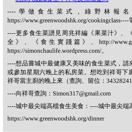
----
學做食生菜式，綠野林報名
https://www.greenwoodshk.org/cookingclass----
----
更多食生菜譜見周兆祥編《果菜汁》、
全》、《食生實踐篇》、
http://www.
https://simonchaulife.wordpress.com/
。
----
想品嘗城中最健康又美味的食生菜式，請
或參加星期六晚上的私房菜。想吃到祥哥下
祥哥當主廚的晚上來（查詢、留位：
3432824
----
向祥哥查詢：
Simon317@gmail.com
----
城中最尖端高檔食生美食：
----
城中最尖端
https://www.greenwoodshk.org/dinner