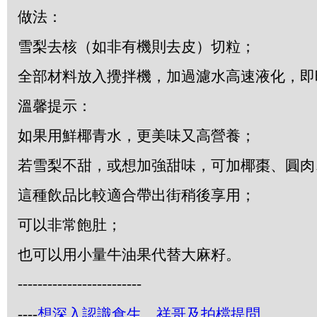
做法：
雪梨去核（如非有機則去皮）切粒；
全部材料放入攪拌機，加過濾水高速液化，即
溫馨提示：
如果用鮮椰青水，更美味又高營養；
若雪梨不甜，或想加強甜味，可加椰棗、圓肉
這種飲品比較適合帶出街稍後享用；
可以非常飽肚；
也可以用小量牛油果代替大麻籽。
-------------------------
----
想深入認識食生，祥哥及拍檔提問