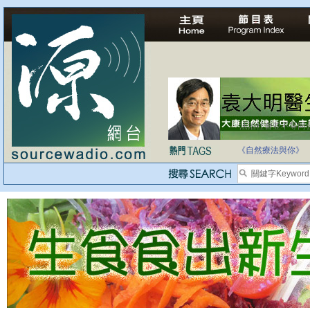
法治社會並不等同
自家教育合法化-
《自然療法與你》