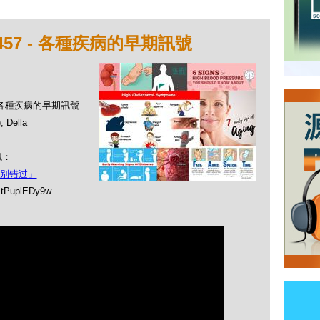
457 - 各種疾病的早期訊號
 - 各種疾病的早期訊號
Della
訊：
别错过」
BtPuplEDy9w