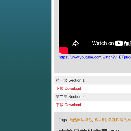
https://www.youtube.com/watch?v=ETpuc
第一節 Section 1
下載 Download
第二節 Section 2
下載 Download
Tags:
自然療法與你
,
袁大明
,
各種疾病的早