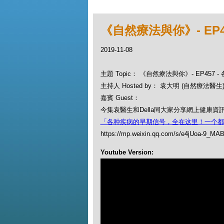
《自然療法與你》- EP
2019-11-08
主題 Topic： 《自然療法與你》- EP457
主持人 Hosted by： 袁大明 (自然療法醫生), 
嘉賓 Guest：
今集袁醫生和Della同大家分享網上健康資
「各种疾病的早期信号，全在这里！一个都
https://mp.weixin.qq.com/s/e4jUoa-9_MA
Youtube Version: