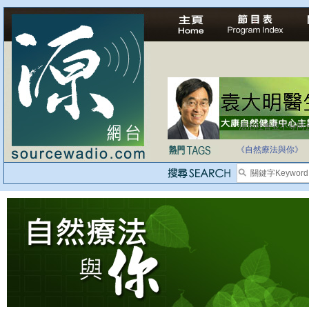
法治社會並不等同
自家教育合法化-
《自然療法與你》