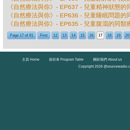
《自然療法與你》- EP637 - 兒童精神狀態
《自然療法與你》- EP636 - 兒童睡眠問題
《自然療法與你》- EP635 - 兒童腹瀉的同類
Page 17 of 81
First
12
13
14
15
16
17
18
19
20
主頁 Home
節目表 Program Table
關於我們 About us
Copyright 2026 @sourcewadio.