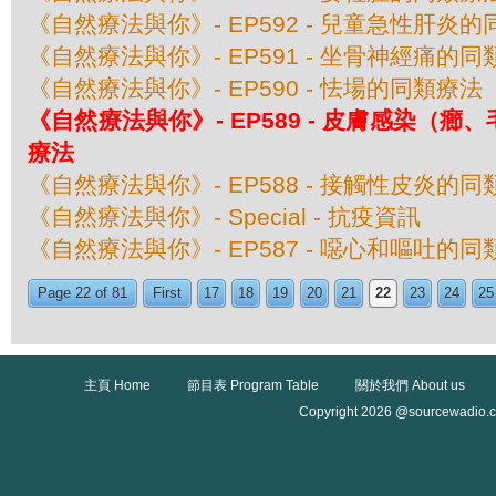
《自然療法與你》- EP592 - 兒童急性肝炎
《自然療法與你》- EP591 - 坐骨神經痛的
《自然療法與你》- EP590 - 怯場的同類療法
《自然療法與你》- EP589 - 皮膚感染（
療法
《自然療法與你》- EP588 - 接觸性皮炎的
《自然療法與你》- Special - 抗疫資訊
《自然療法與你》- EP587 - 噁心和嘔吐的
Page 22 of 81
First
17
18
19
20
21
22
23
24
25
主頁 Home
節目表 Program Table
關於我們 About us
Copyright 2026 @sourcewadio.