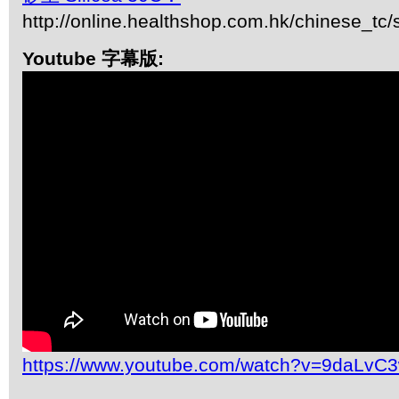
http://online.healthshop.com.hk/chinese_tc/s
Youtube 字幕版:
https://www.youtube.com/watch?v=9daLvC