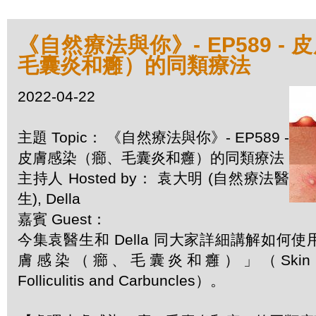
《自然療法與你》- EP589 -
毛囊炎和癰）的同類療法
2022-04-22
主題 Topic： 《自然療法與你》- EP589 -
皮膚感染（癤、毛囊炎和癰）的同類療法
主持人 Hosted by： 袁大明 (自然療法醫
生), Della
嘉賓 Guest：
今集袁醫生和 Della 同大家詳細講解如何
膚感染（癤、毛囊炎和癰）」（Skin Infect
Folliculitis and Carbuncles）。