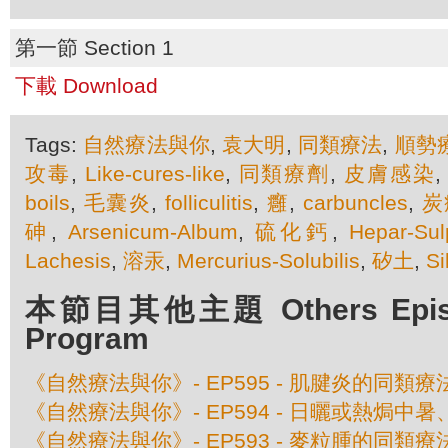
第一節 Section 1
下載 Download
Tags:
自然療法與你
,
袁大明
,
同類療法
,
順勢
攻毒
,
Like-cures-like
,
同類療劑
,
皮膚感染
boils
,
毛囊炎
,
folliculitis
,
癰
,
carbuncles
,
炭
砷
,
Arsenicum-Album
,
硫化鈣
,
Hepar-Sul
Lachesis
,
溶汞
,
Mercurius-Solubilis
,
矽土
,
Si
本節目其他主題 Others Episod
Program
《自然療法與你》- EP595 - 肌腱炎的同類療
《自然療法與你》- EP594 - 日曬或熱焗
《自然療法與你》- EP593 - 麥粒腫的同類療