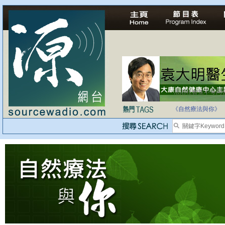
法治社會並不等同
自家教育合法化-
《自然療法與你》