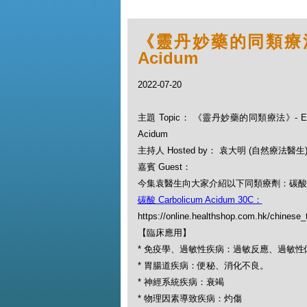
《靈丹妙藥的同類療法》- 
Acidum
2022-07-20
主題 Topic： 《靈丹妙藥的同類療法》- EP111
Acidum
主持人 Hosted by： 袁大明 (自然療法醫生
嘉賓 Guest：
今集袁醫生向大家介紹以下同類療劑：碳酸 Carbo
碳酸 Carbolicum Acidum 30C：
https://online.healthshop.com.hk/chinese
【臨床應用】
* 免疫學、過敏性疾病：過敏反應、過敏性
* 胃腸道疾病：便秘、消化不良。
* 神經系統疾病：衰竭
* 物理因素導致疾病：灼傷