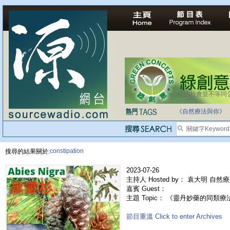
法治社會並不等同
自家教育合法化-
《自然療法與你》
constipation
搜尋的結果關於:
2023-07-26
主持人 Hosted by： 袁大明 自然
嘉賓 Guest：
主題 Topic： 《靈丹妙藥的同類療法》- 
節目重溫 Click to enter Archives