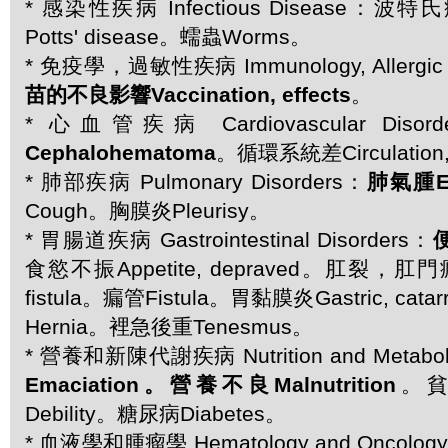
* 感染性疾病 Infectious Disease
Potts' disease。蠕蟲Worms。
* 免疫學，過敏性疾病 Immunology, Allergic 
苗的不良影響Vaccination, effects
。
* 心血管疾病 Cardiovascular Disor
Cephalohematoma
。循環系統差Circulation,
* 肺部疾病 Pulmonary Disorders：
肺氣腫E
Cough。胸膜炎Pleurisy。
* 胃腸道疾病 Gastrointestinal Disorders：
便
食慾不振Appetite, depraved。肛裂，肛門瘺管A
fistula。瘺管Fistula。胃黏膜炎Gastric, c
Hernia。裡急後重Tenesmus。
* 營養和新陳代謝疾病 Nutrition and Metaboli
Emaciation。營養不良Malnutrition
。貧
Debility。糖尿病Diabetes。
* 血液學和腫瘤學 Hematology and Oncolog