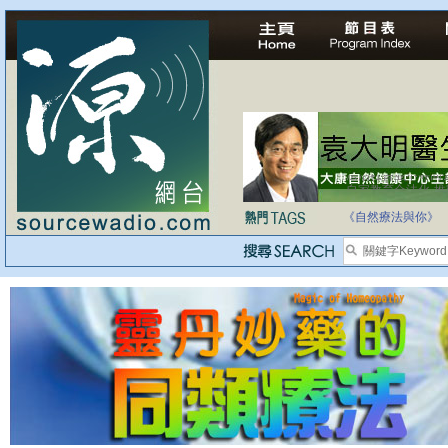
自家教育合法化-
《自然療法與你》