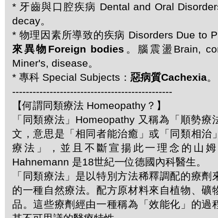
* 牙齒與口腔疾病 Dental and Oral Disord
decay。
* 物理因素所導致的疾病 Disorders Due to Phy
來異物Foreign bodies
。腦震盪Brain, c
Miner's, disease。
* 專科 Special Subjects：
惡病質Cachexia
。
-----------------------------------------------
【何謂同類療法 Homeopathy？】
「同類療法」Homeopathy 又稱為「順勢
文，意思是「相同者能治癒」或「同類相治
療法」，並且不斷宣揚此一理念的山姆．哈
Hahnemann 是18世紀一位德國內科醫生。
「同類療法」是以特別方法稀釋調配的療劑
的一種自然療法。配方原材料來自植物、礦
品。這些療劑經由一種稱為「效能化」的過