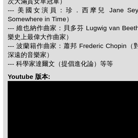
次大滿貫女單冠軍）
--- 美國女演員：珍．西摩兒 Jane Se
Somewhere in Time）
--- 維也納作曲家：貝多芬 Lugwig van Be
樂史上最偉大作曲家）
--- 波蘭籍作曲家：蕭邦 Frederic Chop
深遠的音樂家）
--- 科學家達爾文（提倡進化論）等等
Youtube 版本: