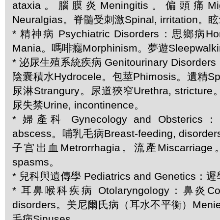
ataxia。腦膜炎Meningitis。偏頭痛M
Neuralgias。脊髓受刺激Spinal, irritation。
* 精神病 Psychiatric Disorders：思鄉病H
Mania。嗎啡癮Morphinism。夢遊Sleepwalk
* 泌尿生殖系統疾病 Genitourinary Disorder
陰囊積水Hydrocele。包莖Phimosis。遺精Spe
尿淋Strangury。尿道狹窄Urethra, stricture
尿失禁Urine, incontinence。
* 婦產科 Gynecology and Obsteric
abscess。哺乳毛病Breast-feeding, disord
子宫出血Metrorrhagia。流產Miscarriag
spasms。
* 兒科與遺傳學 Pediatrics and Genetics：遲學
* 耳鼻喉科疾病 Otolaryngology：鼻炎C
disorders。美尼爾氏病（耳水不平衡）Meniere
毛病Sinuses。