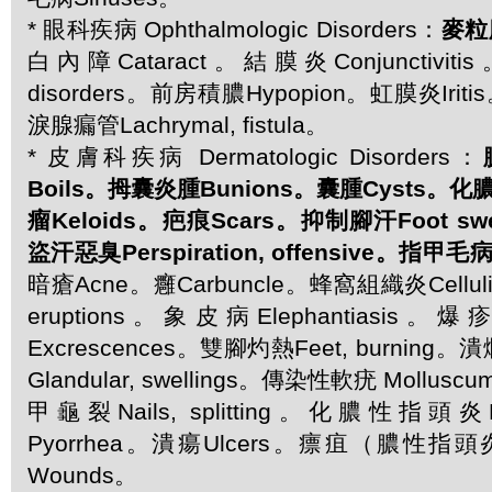
* 眼科疾病 Ophthalmologic Disorders：
麥粒
白內障Cataract。結膜炎Conjunctivit
disorders。前房積膿Hypopion。虹膜炎Iritis
淚腺瘺管Lachrymal, fistula。
* 皮膚科疾病 Dermatologic Disorders：
Boils。拇囊炎腫Bunions。囊腫Cysts。化膿S
瘤Keloids。疤痕Scars。抑制腳汗Foot swea
盜汗惡臭Perspiration, offensive。指甲毛病Na
暗瘡Acne。癰Carbuncle。蜂窩組織炎Celluli
eruptions。象皮病Elephantiasis。爆
Excrescences。雙腳灼熱Feet, burning
Glandular, swellings。傳染性軟疣 Molluscu
甲龜裂Nails, splitting。化膿性指頭炎P
Pyorrhea。潰瘍Ulcers。瘭疽（膿性指頭
Wounds。