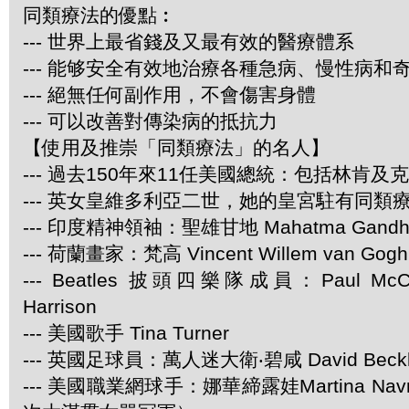
同類療法的優點︰
--- 世界上最省錢及又最有效的醫療體系
--- 能够安全有效地治療各種急病、慢性病和
--- 絕無任何副作用，不會傷害身體
--- 可以改善對傳染病的抵抗力
【使用及推崇「同類療法」的名人】
--- 過去150年來11任美國總統：包括林肯及
--- 英女皇維多利亞二世，她的皇宮駐有同類
--- 印度精神領袖：聖雄甘地 Mahatma Gandh
--- 荷蘭畫家：梵高 Vincent Willem van Gogh
--- Beatles 披頭四樂隊成員：Paul McCar
Harrison
--- 美國歌手 Tina Turner
--- 英國足球員：萬人迷大衛‧碧咸 David Beck
--- 美國職業網球手：娜華締露娃Martina Navra