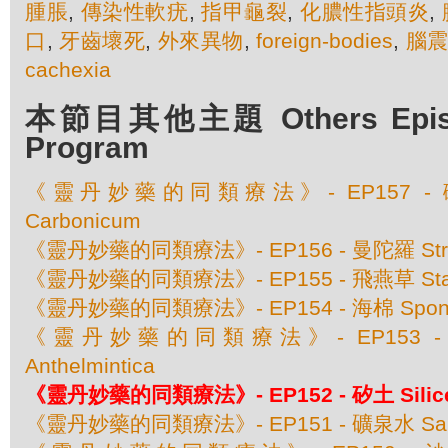
腫脹
,
傳染性軟疣
,
指甲龜裂
,
化膿性指頭炎
,
口
,
牙齒壞死
,
外來異物
,
foreign-bodies
,
腦
cachexia
本節目其他主題 Others Episod
Program
《靈丹妙藥的同類療法》- EP157 - 碳酸
Carbonicum
《靈丹妙藥的同類療法》- EP156 - 曼陀羅 Str
《靈丹妙藥的同類療法》- EP155 - 飛燕草 Stap
《靈丹妙藥的同類療法》- EP154 - 海棉 Spongi
《靈丹妙藥的同類療法》- EP153 - 赤根
Anthelmintica
《靈丹妙藥的同類療法》- EP152 - 矽土 Silic
《靈丹妙藥的同類療法》- EP151 - 礦泉水 Sanic