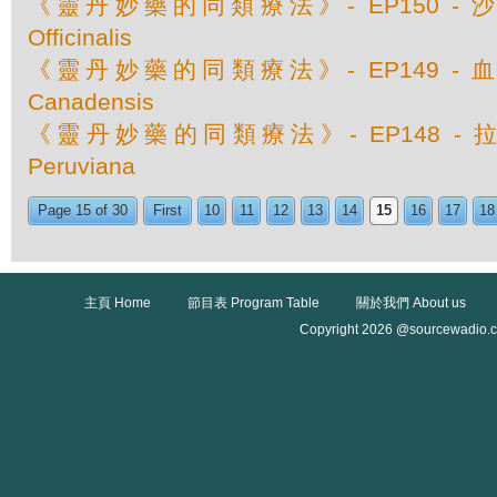
《靈丹妙藥的同類療法》- EP150 - 沙巴達
Officinalis
《靈丹妙藥的同類療法》- EP149 - 血根草 
Canadensis
《靈丹妙藥的同類療法》- EP148 - 拉坦
Peruviana
Page 15 of 30
First
10
11
12
13
14
15
16
17
18
主頁 Home
節目表 Program Table
關於我們 About us
Copyright 2026 @sourcewadio.