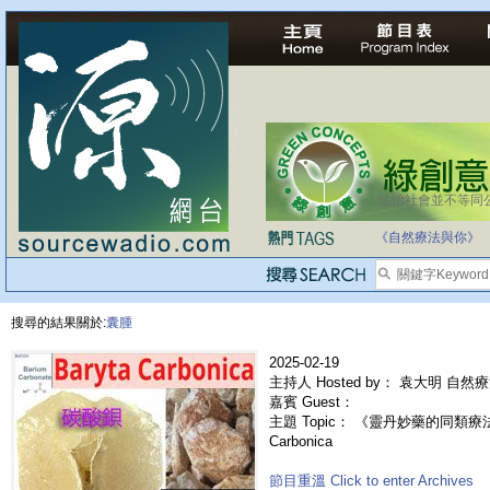
法治社會並不等同
自家教育合法化-
《自然療法與你》
搜尋的結果關於:
囊腫
2025-02-19
主持人 Hosted by： 袁大明 自然
嘉賓 Guest：
主題 Topic： 《靈丹妙藥的同類療法》-
Carbonica
節目重溫 Click to enter Archives