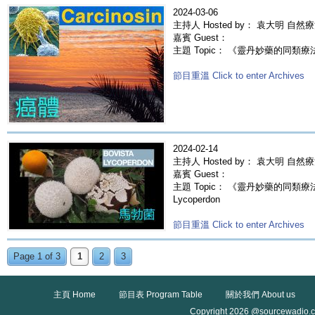
2024-03-06
主持人 Hosted by： 袁大明 自然
嘉賓 Guest：
主題 Topic： 《靈丹妙藥的同類療法》- 
節目重溫 Click to enter Archives
2024-02-14
主持人 Hosted by： 袁大明 自然
嘉賓 Guest：
主題 Topic： 《靈丹妙藥的同類療法》- 
Lycoperdon
節目重溫 Click to enter Archives
Page 1 of 3
1
2
3
主頁 Home
節目表 Program Table
關於我們 About us
Copyright 2026 @sourcewadio.