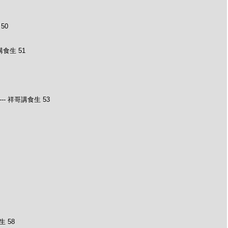
50
食生 51
- 祥哥講食生 53
 58