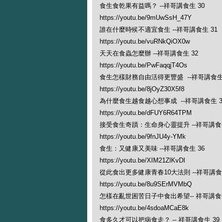
食生食乾果有益嗎？ --祥哥講食生 30
https://youtu.be/9mUwSsH_47Y
誰在什麼時候不適宜食生 --祥哥講食生 31
https://youtu.be/vuRNkQiOX0w
天天在食蟲怎麼辦 --祥哥講食生 32
https://youtu.be/PwFaqqjT4Os
食生怎樣財務自由活得更豐盛 --祥哥講食生 
https://youtu.be/8jOyZ30X5f8
為什麼食生越食越心想事成 --祥哥講食生 3
https://youtu.be/dFUY6R64TPM
接受食生奇蹟：生命身心靈提升 --祥哥講食生
https://youtu.be/9fnJU4y-YMk
食生：又健康又美味 --祥哥講食生 36
https://youtu.be/XIM21ZlKvDI
從此食出更多健康青春10大法則 --祥哥講食生
https://youtu.be/8u9SErMVMbQ
怎樣在亂世困苦日子中食出希望-- 祥哥講食生
https://youtu.be/4sdoaMCaE8k
食多久才可以把病食走？ -- 祥哥講食生 39