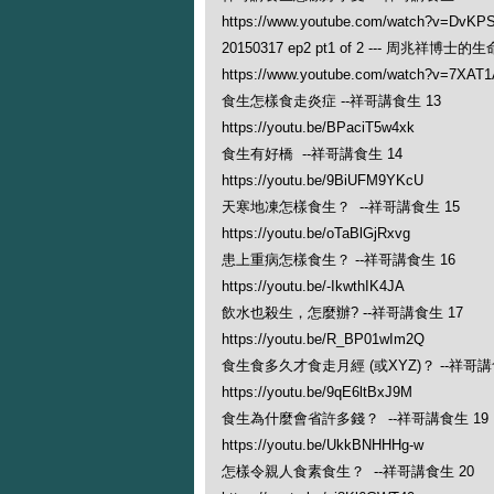
https://www.youtube.com/watch?v=DvK
20150317 ep2 pt1 of 2 --- 周兆祥博
https://www.youtube.com/watch?v=7XAT
食生怎樣食走炎症 --祥哥講食生 13
https://youtu.be/BPaciT5w4xk
食生有好橋 --祥哥講食生 14
https://youtu.be/9BiUFM9YKcU
天寒地凍怎樣食生？ --祥哥講食生 15
https://youtu.be/oTaBlGjRxvg
患上重病怎樣食生？ --祥哥講食生 16
https://youtu.be/-IkwthIK4JA
飲水也殺生，怎麼辦? --祥哥講食生 17
https://youtu.be/R_BP01wIm2Q
食生食多久才食走月經 (或XYZ)？ --祥哥講
https://youtu.be/9qE6ltBxJ9M
食生為什麼會省許多錢？ --祥哥講食生 19
https://youtu.be/UkkBNHHHg-w
怎樣令親人食素食生？ --祥哥講食生 20