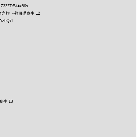
PSZ33ZDE&t=86s
士的生命之旅 --祥哥講食生 12
1AzhQ7I
食生 18