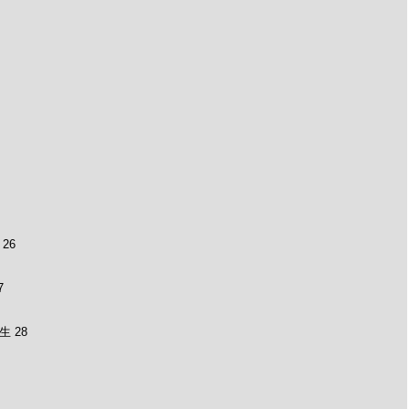
26
7
 28