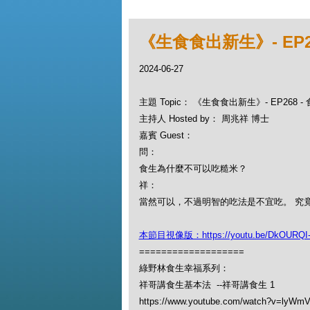
《生食食出新生》- EP
2024-06-27
主題 Topic： 《生食食出新生》- EP268
主持人 Hosted by： 周兆祥 博士
嘉賓 Guest：
問：
食生為什麼不可以吃糙米？
祥：
當然可以，不過明智的吃法是不宜吃。 究竟什麼
本節目視像版：https://youtu.be/DkOURQI-
===================
綠野林食生幸福系列：
祥哥講食生基本法 --祥哥講食生 1
https://www.youtube.com/watch?v=lyWm