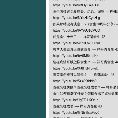
https://youtu.be/oBOyEaj4U3I
食生怎樣避免食農藥、昆蟲、泥塵 -- 祥哥講
https://youtu.be/NYqzKCyaH-g
如果那時沒有決定！？ (食生10周年分享) ---
https://youtu.be/lAYr6U1CPCQ
於是食生十年了 ---- 祥哥講食生 42
https://youtu.be/wRHLok0_us0
與李大夫談真正識飲識食 ---- 祥哥講食生 4
https://youtu.be/bV9M8xtclKk
這樣病情可以怎樣食生？ ---- 祥哥講食生 4
https://youtu.be/Xi8H3Nf5-wU
果菜露怎樣可以保鮮？ ---- 祥哥講食生45
https://youtu.be/5z409fbldn0
食生怎樣失敗？食生怎樣成功？---- 祥哥講食
食生10年得著了什麼？怎樣食出了這些效果？ -
https://youtu.be/JgFF-LKOt_s
食生怎樣成功 ---- 祥哥講食生 48
https://youtu.be/GNbjSxaFby0