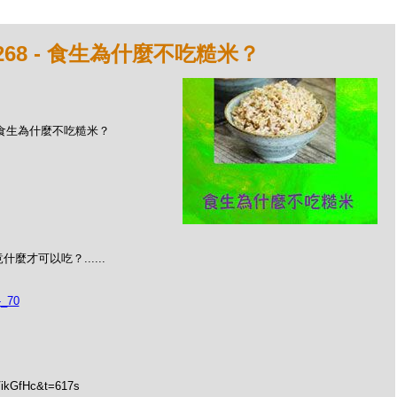
268 - 食生為什麼不吃糙米？
 - 食生為什麼不吃糙米？
才可以吃？......
_70
VikGfHc&t=617s