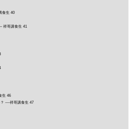
食生 40
- 祥哥講食生 41
3
4
生 46
---祥哥講食生 47