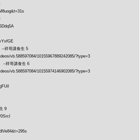
2
vM8uog&t=31s
3
-6Ddq5A
YvYxfGE
--祥哥講食生 5
videos/vb.588597084/10155967889242085/?type=3
--祥哥講食生 6
videos/vb.588597084/10155974146902085/?type=3
gFUiI
 9
0SrcI
dlVe84&t=295s