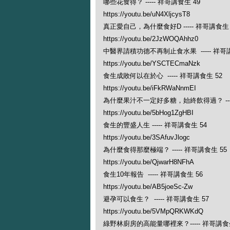
哪些花食得？ ----- 祥哥講食生 49
https://youtu.be/uN4XljcysT8
真正愛自己，為什麼食好D ----- 祥哥講食生 
https://youtu.be/2JzWOQAhhz0
中醫界請積功德不再制止食水果 ----- 祥哥講
https://youtu.be/YSCTECmaNzk
食生成敗何以在於心 ----- 祥哥講食生 52
https://youtu.be/iFkRWaNnmEI
為什麼果汁不一定好多糖，始終飲得過？ ----
https://youtu.be/5bHog1ZgHBI
食生的豐盛人生 ----- 祥哥講食生 54
https://youtu.be/3SAfuvJlogc
為什麼食得那麼極端？ ----- 祥哥講食生 55
https://youtu.be/QjwarH8NFhA
食生10年報告 ----- 祥哥講食生 56
https://youtu.be/AB5joeSc-Zw
避孕可以食生？ ----- 祥哥講食生 57
https://youtu.be/5VMpQRKWKdQ
綠野林廚房的高能量哪裡來？----- 祥哥講食生