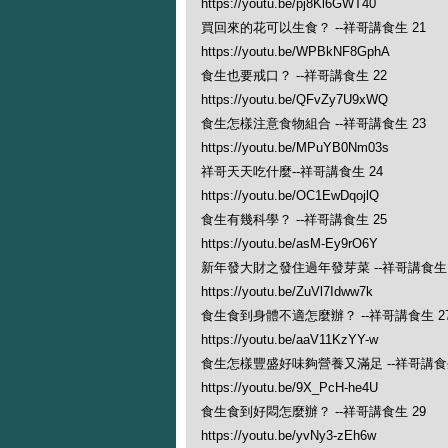
https://youtu.be/pj8Kl6GWT40
買回來的花可以生食？ --祥哥講食生 21
https://youtu.be/WPBkNF8GphA
食生也要戒口？ --祥哥講食生 22
https://youtu.be/QFvZy7U9xWQ
食生怎樣注意食物組合 --祥哥講食生 23
https://youtu.be/MPuYB0Nm03s
祥哥天天吃什麼--祥哥講食生 24
https://youtu.be/OC1EwDqojlQ
食生有幾科學？ --祥哥講食生 25
https://youtu.be/asM-Ey9rO6Y
新年發大財之發住過年發芽菜 --祥哥講食生 
https://youtu.be/ZuVl7Idww7k
食生食到身體不適怎麼辦？ --祥哥講食生 2
https://youtu.be/aaV11KzYY-w
食生怎樣豐盛好味夠營養又滿足 --祥哥講食生
https://youtu.be/9X_PcH-he4U
食生食到好悶怎麼辦？ --祥哥講食生 29
https://youtu.be/yvNy3-zEh6w