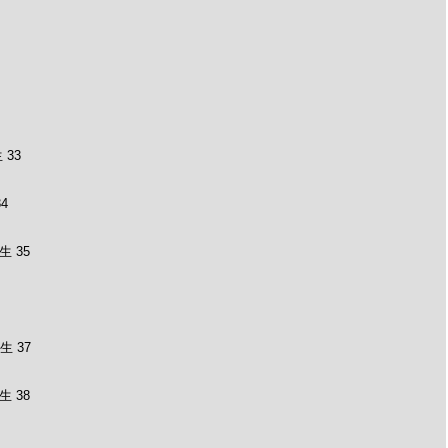
33
4
 35
 37
 38