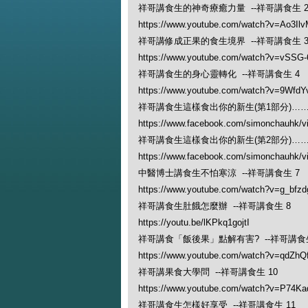
祥哥講食生的神奇療癒力量 --祥哥講食生 
https://www.youtube.com/watch?v=Ao3Il
祥哥講修成正果的食生境界 --祥哥講食生 
https://www.youtube.com/watch?v=vSSG
祥哥講食生的身心靈轉化 --祥哥講食生 4
https://www.youtube.com/watch?v=9Wfd
祥哥講食生這樣食出你的新生(第1部分)…… 
https://www.facebook.com/simonchauhk/
祥哥講食生這樣食出你的新生(第2部分)…… 
https://www.facebook.com/simonchauhk/
中醫博士講食生不怕寒涼 --祥哥講食生 7
https://www.youtube.com/watch?v=g_bfzd
祥哥講食生肚餓怎麼辦 --祥哥講食生 8
https://youtu.be/lKPkq1gojtI
祥哥講食「飯後果」點解有害? --祥哥講食生
https://www.youtube.com/watch?v=qdZhQf
祥哥講果食大學問 --祥哥講食生 10
https://www.youtube.com/watch?v=P74Ka
祥哥講食生怎樣好享受 --祥哥講食生 11