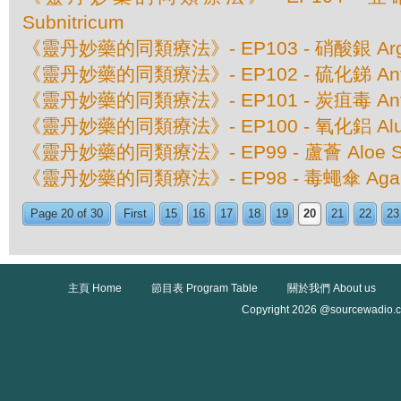
Subnitricum
《靈丹妙藥的同類療法》- EP103 - 硝酸銀 Argen
《靈丹妙藥的同類療法》- EP102 - 硫化銻 Antim
《靈丹妙藥的同類療法》- EP101 - 炭疽毒 Anth
《靈丹妙藥的同類療法》- EP100 - 氧化鋁 Alu
《靈丹妙藥的同類療法》- EP99 - 蘆薈 Aloe Soc
《靈丹妙藥的同類療法》- EP98 - 毒蠅傘 Agaricu
Page 20 of 30
First
15
16
17
18
19
20
21
22
23
主頁 Home
節目表 Program Table
關於我們 About us
Copyright 2026 @sourcewadio.