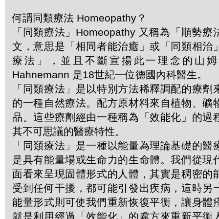
何謂同類療法 Homeopathy？
「同類療法」Homeopathy 又稱為「順勢
文，意思是「相同者能治癒」或「同類相治
療法」，並且不斷宣揚此一理念的山姆．哈
Hahnemann 是18世紀一位德國內科醫生。
「同類療法」是以特別方法稀釋調配的療劑
的一種自然療法。配方原材料來自植物、礦
品。這些療劑經由一種稱為「效能化」的過
其不可思議的醫療特性。
「同類療法」是一種以能量為理論基礎的醫
是具有能量場或生命力的生命體。我們從現
面看來呈現固體形式的人體，其實是稠密的
受到任何干擾，都可能引發出疾病，這時另
能量形式則可使我們重新恢復平衡，讓身體
就是利用經過「效能化」的處方來重新平衡