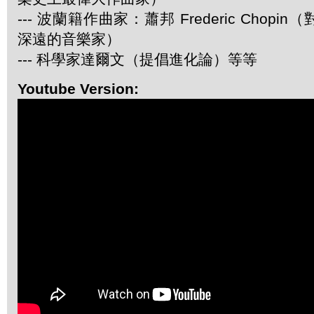
--- 波蘭籍作曲家：蕭邦 Frederic Chop
深遠的音樂家）
--- 科學家達爾文（提倡進化論）等等
Youtube Version: