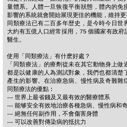
量體系。人體一旦恢復平衡狀態，體內的免
影響的系統就會開始展現更佳的機能，維持更
同類療法已有二百多年歴史，是今時今日世
大約有五億人口經常採用，75 個國家有政
醫生。
使用「同類療法」有什麽好處？
「同類療法」的療劑從未在其它動物身上做
都是以健康的人為測試對象，我們也都清楚
產生的影響。在治療急病、慢性病及奇難雜
同類療法的優點︰
--- 世界上最省錢及又最有效的醫療體系
--- 能够安全有效地治療各種急病、慢性病和
--- 絕無任何副作用，不會傷害身體
--- 可以改善對傳染病的抵抗力