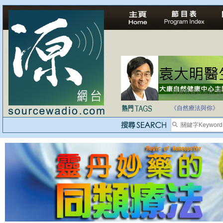
自家教育合法化-
《自然療法與你》