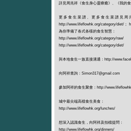
詳見周兆祥《食生身心靈療癒》、《我的食生幸
更多食生菜譜、更多食生菜譜見周
http://www.lifeflowhk.org/category/diet/
為你準備了各式各樣的食生智慧：
http://www.lifeflowhk.org/category/raw/
http://www.lifeflowhk.org/category/diet/
與本地食生一族直接溝通：http://www.facebook
向阿祥查詢：Simon317@gmail.com
參加阿祥的食生聚會：http://www.lifeflowhk.org
城中最尖端高檔食生美食：
http://www.lifeflowhk.org/lunches/
想深入認識食生，向阿祥及拍檔提問：
http://www.lifeflowhk.org/dinners/