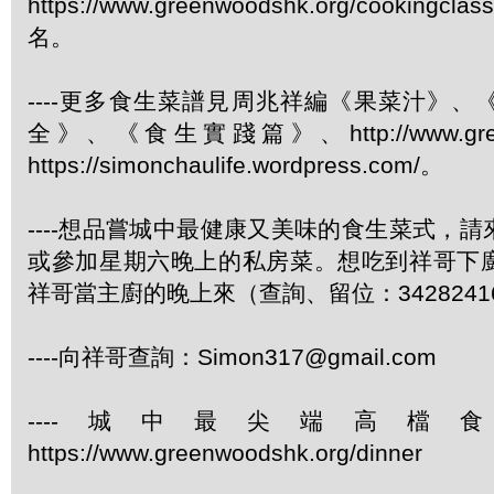
https://www.greenwoodshk.org/cookingcl
名。
----更多食生菜譜見周兆祥編《果菜汁》
全》、《食生實踐篇》、http://www.green
https://simonchaulife.wordpress.com/。
----想品嘗城中最健康又美味的食生菜式，
或參加星期六晚上的私房菜。想吃到祥哥下
祥哥當主廚的晚上來（查詢、留位：3428241
----向祥哥查詢：Simon317@gmail.com
----城中最尖端高檔
https://www.greenwoodshk.org/dinner