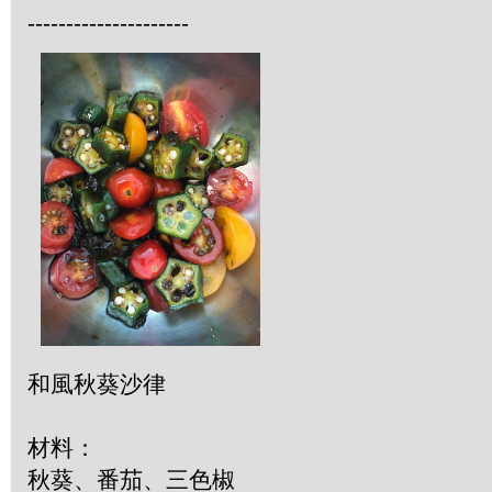
---------------------
和風秋葵沙律
材料：
秋葵、番茄、三色椒