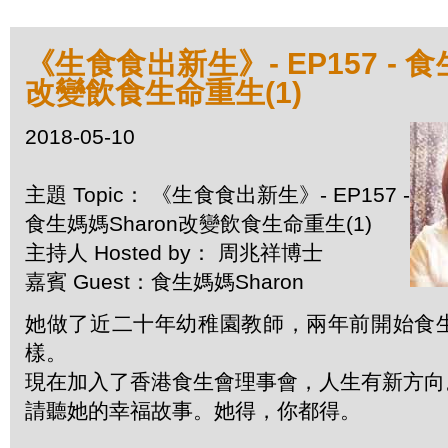
《生食食出新生》- EP157 - 食
改變飲食生命重生(1)
2018-05-10
主題 Topic： 《生食食出新生》- EP157 -
食生媽媽Sharon改變飲食生命重生(1)
主持人 Hosted by： 周兆祥博士
嘉賓 Guest：食生媽媽Sharon
她做了近二十年幼稚園教師，兩年前開始食
樣。
現在加入了香港食生會理事會，人生有新方向
請聽她的幸福故事。她得，你都得。