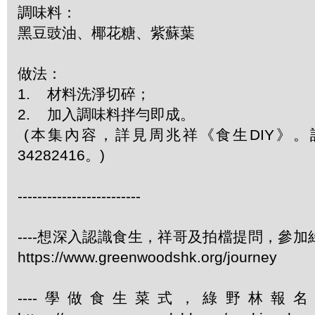
調味料：
黑豆豉油、椰花糖、紫蘇葉
做法：
1. 材料洗淨切碎；
2. 加入調味料拌勻即成。
(本集內容，詳見周兆祥《食生DIY》
34282416。)
-------------------------
----想深入認識食生，祥哥及拍檔提問，參
https://www.greenwoodshk.org/journey
----學做食生菜式，綠野林報