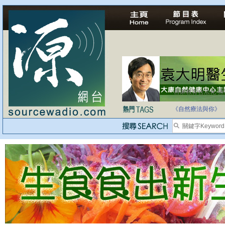
自家教育合法化-
《自然療法與你》