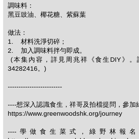
調味料：
黑豆豉油、椰花糖、紫蘇葉
做法：
1. 材料洗淨切碎；
2. 加入調味料拌勻即成。
(本集內容，詳見周兆祥《食生DIY》
34282416。)
-------------------------
----想深入認識食生，祥哥及拍檔提問，參
https://www.greenwoodshk.org/journey
----學做食生菜式，綠野林報