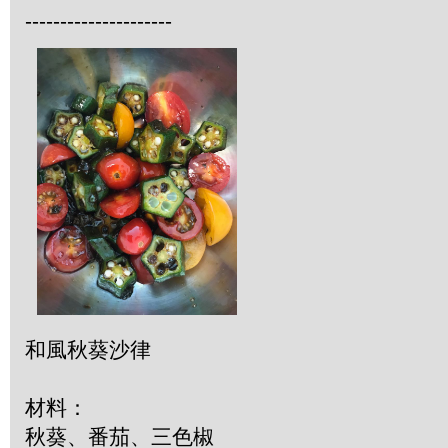
---------------------
和風秋葵沙律
材料：
秋葵、番茄、三色椒