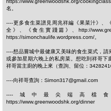
https://www.greenwoodshk.org/cookingcl
名。
----更多食生菜譜見周兆祥編《果菜汁》
全》、《食生實踐篇》、http://www.green
https://simonchaulife.wordpress.com/。
----想品嘗城中最健康又美味的食生菜式，
或參加星期六晚上的私房菜。想吃到祥哥下
祥哥當主廚的晚上來（查詢、留位：3428241
----向祥哥查詢：Simon317@gmail.com
----城中最尖端高檔
https://www.greenwoodshk.org/dinner