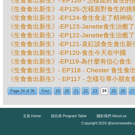
《生食食出新生》- EP126 - 怎樣面對食生
《生食食出新生》-EP125-怎樣面對食生的挑戰
《生食食出新生》-EP124-食生食走了精神病
《生食食出新生》-EP123-Janette食生治癒
《生食食出新生》-EP122-Janette食生治癒
《生食食出新生》-EP121-袁紅談食生食出新
《生食食出新生》-EP120-食生今天在中國
《生食食出新生》-EP119-為什麼有信心食生
《生食食出新生》- EP118 - Chester 食
《生食食出新生》- EP117 - 怎樣引導小朋友
Page 24 of 36
First
19
20
21
22
23
24
25
26
27
主頁 Home
節目表 Program Table
關於我們 About us
Copyright 2026 @sourcewadio.