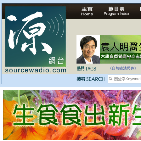
法治社會並不等同
自家教育合法化-
《自然療法與你》