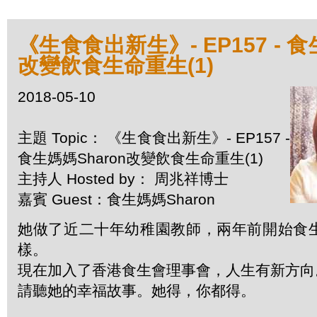
《生食食出新生》- EP157 - 食
改變飲食生命重生(1)
2018-05-10
主題 Topic： 《生食食出新生》- EP157 -
食生媽媽Sharon改變飲食生命重生(1)
主持人 Hosted by： 周兆祥博士
嘉賓 Guest：食生媽媽Sharon
她做了近二十年幼稚園教師，兩年前開始食
樣。
現在加入了香港食生會理事會，人生有新方向
請聽她的幸福故事。她得，你都得。