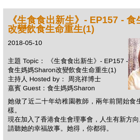
《生食食出新生》- EP157 - 食
改變飲食生命重生(1)
2018-05-10
主題 Topic： 《生食食出新生》- EP157 -
食生媽媽Sharon改變飲食生命重生(1)
主持人 Hosted by： 周兆祥博士
嘉賓 Guest：食生媽媽Sharon
她做了近二十年幼稚園教師，兩年前開始食
樣。
現在加入了香港食生會理事會，人生有新方向
請聽她的幸福故事。她得，你都得。