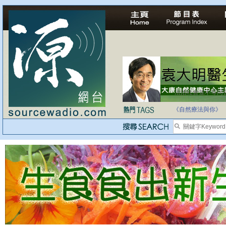
法治社會並不等同
自家教育合法化-
《自然療法與你》