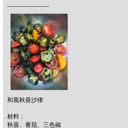
---------------------
和風秋葵沙律
材料：
秋葵、番茄、三色椒