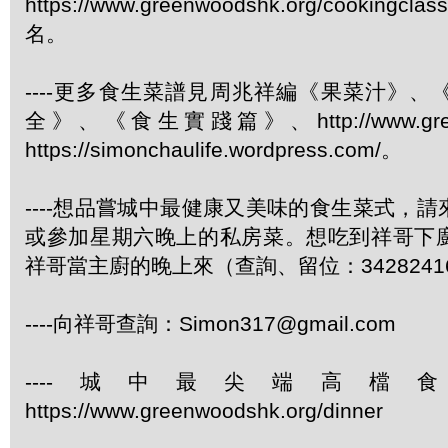
https://www.greenwoodshk.org/cookingcl
名。
----更多食生菜譜見周兆祥編《果菜汁》
全》、《食生實踐篇》、http://www.green
https://simonchaulife.wordpress.com/。
----想品嘗城中最健康又美味的食生菜式，
或參加星期六晚上的私房菜。想吃到祥哥下
祥哥當主廚的晚上來（查詢、留位：3428241
----向祥哥查詢：Simon317@gmail.com
----城中最尖端高檔
https://www.greenwoodshk.org/dinner