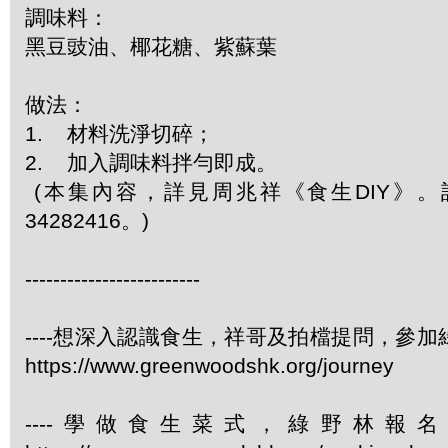
調味料：
黑豆豉油、椰花糖、紫蘇葉
做法：
1. 材料洗淨切碎；
2. 加入調味料拌勻即成。
(本集內容，詳見周兆祥《食生DIY》
34282416。)
-------------------------
----想深入認識食生，祥哥及拍檔提問，參
https://www.greenwoodshk.org/journey
----學做食生菜式，綠野林報