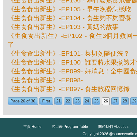
《生食食出新生》-EP106 - 為什麼熟食危害
《生食食出新生》-EP105 - 早午晚餐怎樣吃
《生食食出新生》-EP104 - 食生夠不夠營養
《生食食出新生》-EP103 - 黃媽的故事
《生食食出新生》-EP102 - 食生3個月救
了
《生食食出新生》-EP101- 菜切勿隨便洗？
《生食食出新生》-EP100- 誰要將水果煮熟
《生食食出新生》-EP099- 好消息！全中國
《生食食出新生》-EP098-
《生食食出新生》-EP097- 食生旅程回憶錄
Page 26 of 36
First
21
22
23
24
25
26
27
28
29
主頁 Home
節目表 Program Table
關於我們 About us
Copyright 2026 @sourcewadio.