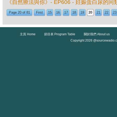
《自然療法與你》- EP606 - 妊娠蛋白尿的
Page 20 of 81
First
15
16
17
18
19
20
21
22
23
主頁 Home
節目表 Program Table
關於我們 About us
Copyright 2026 @sourcewadio.