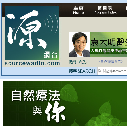
法治社會並不等同
自家教育合法化-
《自然療法與你》