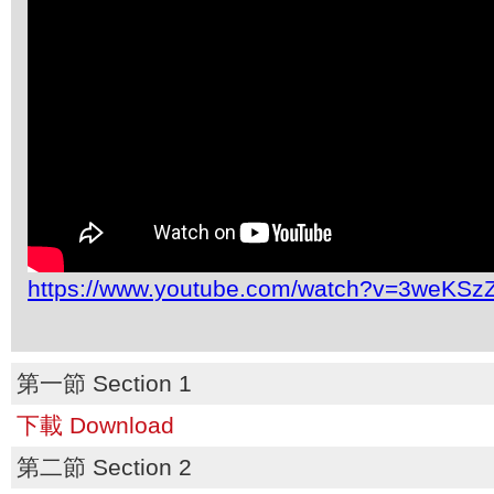
https://www.youtube.com/watch?v=3weKSz
第一節 Section 1
下載 Download
第二節 Section 2