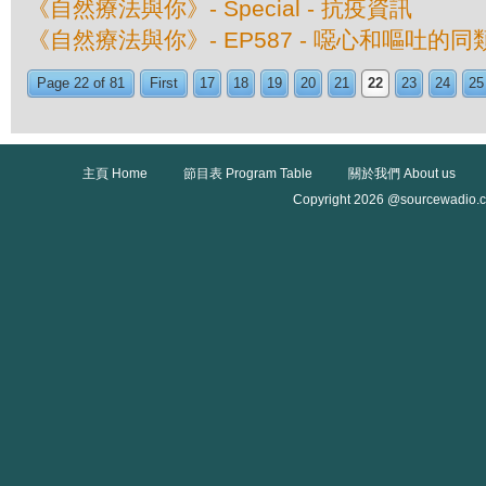
《自然療法與你》- Special - 抗疫資訊
《自然療法與你》- EP587 - 噁心和嘔吐的
Page 22 of 81
First
17
18
19
20
21
22
23
24
25
主頁 Home
節目表 Program Table
關於我們 About us
Copyright 2026 @sourcewadio.