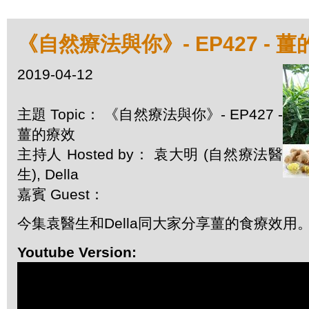
《自然療法與你》- EP427 - 
2019-04-12
主題 Topic： 《自然療法與你》- EP427 -
薑的療效
主持人 Hosted by： 袁大明 (自然療法醫
生), Della
嘉賓 Guest：
今集袁醫生和Della同大家分享薑的食療效用
Youtube Version: