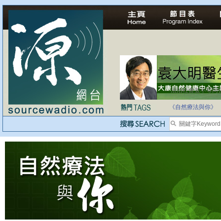
法治社會並不等同
自家教育合法化-
《自然療法與你》