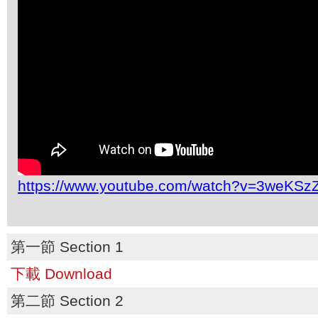
https://www.youtube.com/watch?v=3weKSz
第一節 Section 1
下載 Download
第二節 Section 2