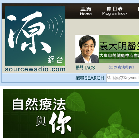
法治社會並不等同
自家教育合法化-
《自然療法與你》