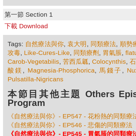
第一節 Section 1
下載 Download
Tags:
自然療法與你
,
袁大明
,
同類療法
,
順勢
攻毒
,
Like-Cures-Like
,
同類療劑
,
胃氣脹
,
fla
Carob-Vegetabilis
,
苦西瓜瓤
,
Colocynthis
,
石
酸鎂
,
Magnesia-Phosphorica
,
馬錢子
,
Nu
Pulsatilla-Nigricans
本節目其他主題 Others Episod
Program
《自然療法與你》- EP547 - 花粉熱的同類療
《自然療法與你》- EP546 - 悲傷的同類療法
《自然療法與你》- EP545 - 胃氣脹的同類療