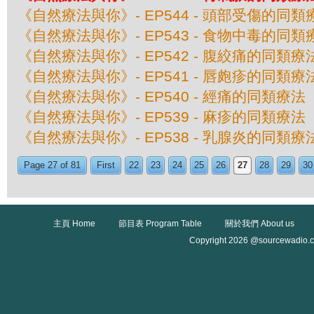
《自然療法與你》- EP544 - 頭部受傷的同類
《自然療法與你》- EP543 - 食物中毒的同類
《自然療法與你》- EP542 - 腹絞痛的同類療
《自然療法與你》- EP541 - 唇皰疹的同類療
《自然療法與你》- EP540 - 經痛的同類療法
《自然療法與你》- EP539 - 麻疹的同類療法
《自然療法與你》- EP538 - 乳腺炎的同類療
Page 27 of 81
First
22
23
24
25
26
27
28
29
30
主頁 Home
節目表 Program Table
關於我們 About us
Copyright 2026 @sourcewadio.