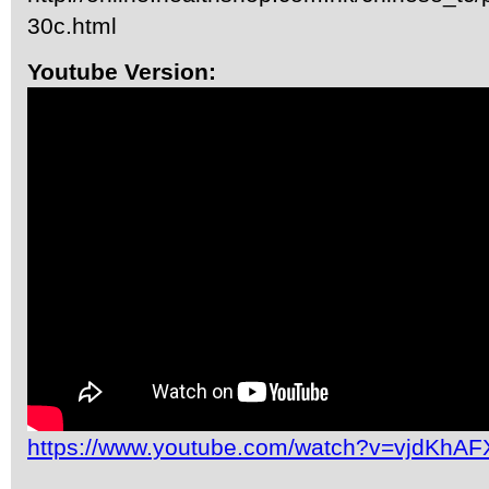
30c.html
Youtube Version:
https://www.youtube.com/watch?v=vjdKhA