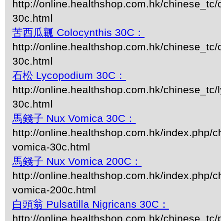
http://online.healthshop.com.hk/chinese_tc/
30c.html
苦西瓜瓤 Colocynthis 30C：
http://online.healthshop.com.hk/chinese_tc/
30c.html
石松 Lycopodium 30C：
http://online.healthshop.com.hk/chinese_tc
30c.html
馬錢子 Nux Vomica 30C：
http://online.healthshop.com.hk/index.php/c
vomica-30c.html
馬錢子 Nux Vomica 200C：
http://online.healthshop.com.hk/index.php/c
vomica-200c.html
白頭翁 Pulsatilla Nigricans 30C：
http://online.healthshop.com.hk/chinese_tc/p