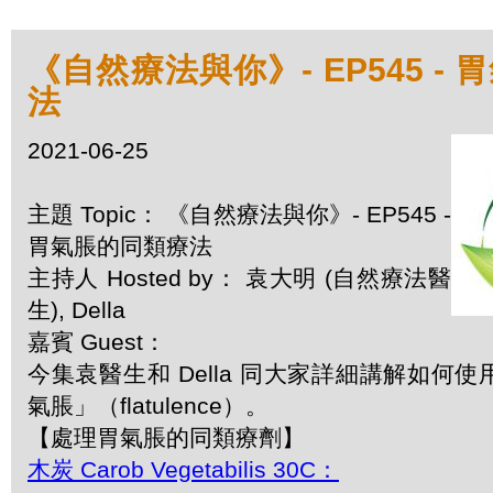
《自然療法與你》- EP545 -
法
2021-06-25
主題 Topic： 《自然療法與你》- EP545 -
胃氣脹的同類療法
主持人 Hosted by： 袁大明 (自然療法醫
生), Della
嘉賓 Guest：
今集袁醫生和 Della 同大家詳細講解如何
氣脹」（flatulence）。
【處理胃氣脹的同類療劑】
木炭 Carob Vegetabilis 30C：