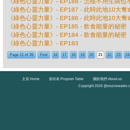
《綠色心靈力量》- EP188 - 怎樣不用生病
《綠色心靈力量》- EP187 - 此時此地10大
《綠色心靈力量》- EP186 - 此時此地10大
《綠色心靈力量》- EP185 - 飲食能量的秘
《綠色心靈力量》- EP184 - 飲食能量的秘
《綠色心靈力量》- EP183
Page 21 of 39
First
16
17
18
19
20
21
22
23
24
主頁 Home
節目表 Program Table
關於我們 About us
Copyright 2026 @sourcewadio.