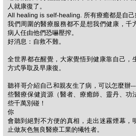
人就康復了。
All healing is self-healing. 所有療癒都是
我們周圍的醫療服務都不是想我們健康，千
病人任由他們恐嚇壓搾。
好消息：自救不難。
全世界都在醒覺，大家覺悟到健康靠自己，
方式爭取及早康復。
聽祥哥介紹自己和親友生了病，可以怎麼辦--
些醫療保健資源（醫者、療癒師、靈丹、功
些千萬別碰！
你
會聽到絕對不方便的真相，走出迷霧煙幕，
止做灰色無良醫療工業的犧牲者。