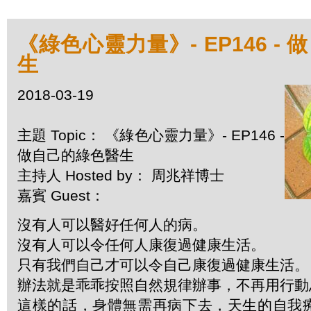
《綠色心靈力量》- EP146 -
生
2018-03-19
主題 Topic： 《綠色心靈力量》- EP146 -
做自己的綠色醫生
主持人 Hosted by： 周兆祥博士
嘉賓 Guest：
沒有人可以醫好任何人的病。
沒有人可以令任何人康復過健康生活。
只有我們自己才可以令自己康復過健康生活。
辦法就是乖乖按照自然規律辦事，不再用行動
這樣的話，身體無需再病下去，天生的自我