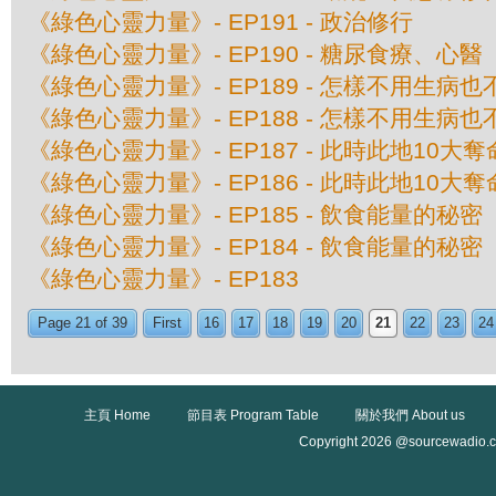
《綠色心靈力量》- EP191 - 政治修行
《綠色心靈力量》- EP190 - 糖尿食療、心醫
《綠色心靈力量》- EP189 - 怎樣不用生病
《綠色心靈力量》- EP188 - 怎樣不用生病
《綠色心靈力量》- EP187 - 此時此地10大
《綠色心靈力量》- EP186 - 此時此地10大
《綠色心靈力量》- EP185 - 飲食能量的秘
《綠色心靈力量》- EP184 - 飲食能量的秘
《綠色心靈力量》- EP183
Page 21 of 39
First
16
17
18
19
20
21
22
23
24
主頁 Home
節目表 Program Table
關於我們 About us
Copyright 2026 @sourcewadio.