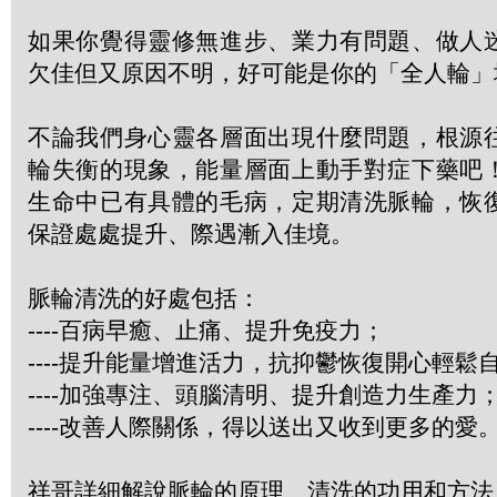
如果你覺得靈修無進步、業力有問題、做人
欠佳但又原因不明，好可能是你的「全人輪」
不論我們身心靈各層面出現什麼問題，根源
輪失衡的現象，能量層面上動手對症下藥吧
生命中已有具體的毛病，定期清洗脈輪，恢
保證處處提升、際遇漸入佳境。
脈輪清洗的好處包括：
----百病早癒、止痛、提升免疫力；
----提升能量增進活力，抗抑鬱恢復開心輕鬆
----加強專注、頭腦清明、提升創造力生產力
----改善人際關係，得以送出又收到更多的愛
祥哥詳細解說脈輪的原理、清洗的功用和方法