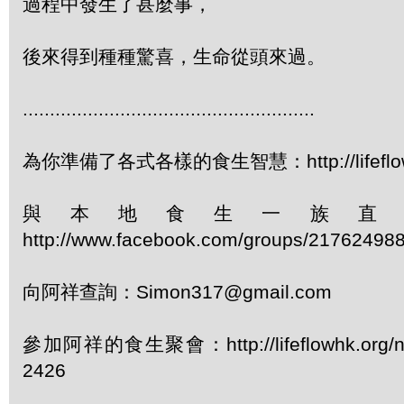
過程中發生了甚麼事，
後來得到種種驚喜，生命從頭來過。
......................................................
為你準備了各式各樣的食生智慧：http://lifeflowhk
與本地食生一族直
http://www.facebook.com/groups/21762498
向阿祥查詢：Simon317@gmail.com
參加阿祥的食生聚會：http://lifeflowhk.org/
2426