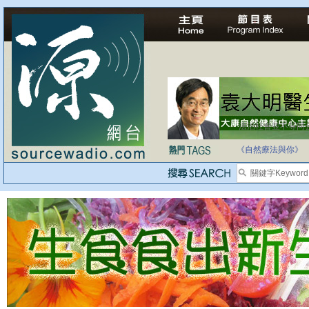
法治社會並不等同
自家教育合法化-
《自然療法與你》