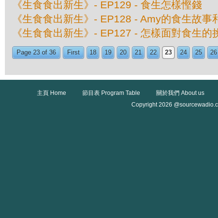
《生食食出新生》- EP129 - 食生怎樣慳錢
《生食食出新生》- EP128 - Amy的食生故
《生食食出新生》- EP127 - 怎樣面對食生
Page 23 of 36
First
18
19
20
21
22
23
24
25
26
主頁 Home
節目表 Program Table
關於我們 About us
Copyright 2026 @sourcewadio.