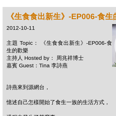
《生食食出新生》-EP006-食
2012-10-11
主題 Topic： 《生食食出新生》-EP006-食
生的歡樂
主持人 Hosted by： 周兆祥博士
嘉賓 Guest：Tina 李詩燕
詩燕來到源網台，
憶述自己怎樣開始了食生一族的生活方式，