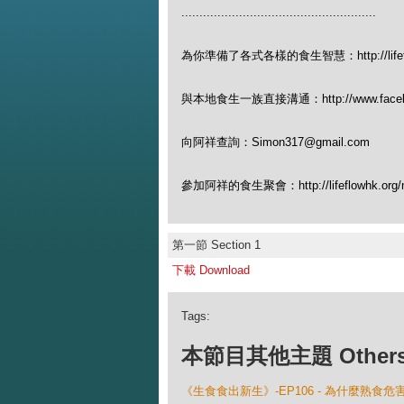
......................................................
為你準備了各式各樣的食生智慧：http://lifeflow
與本地食生一族直接溝通：http://www.facebook
向阿祥查詢：Simon317@gmail.com
參加阿祥的食生聚會：http://lifeflowhk.org/n
第一節 Section 1
下載 Download
Tags:
本節目其他主題 Others Ep
《生食食出新生》-EP106 - 為什麼熟食危