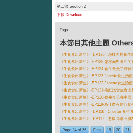
第二節 Section 2
下載 Download
Tags:
本節目其他主題 Others Ep
《生食食出新生》- EP126 - 怎樣面對食
《生食食出新生》-EP125-怎樣面對食生的挑
《生食食出新生》-EP124-食生食走了精神
《生食食出新生》-EP123-Janette食生
《生食食出新生》-EP122-Janette食生
《生食食出新生》-EP121-袁紅談食生食出
《生食食出新生》-EP120-食生今天在中國
《生食食出新生》-EP119-為什麼有信心食
《生食食出新生》- EP118 - Chester 
《生食食出新生》- EP117 - 怎樣引導小
Page 24 of 36
First
19
20
21