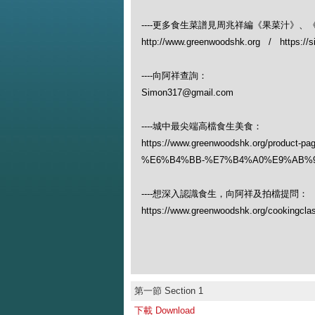
----更多食生菜譜見周兆祥編《果菜汁》
http://www.greenwoodshk.org / https://
----向阿祥查詢：
Simon317@gmail.com
----城中最尖端高檔食生美食：
https://www.greenwoodshk.org/produ
%E6%B4%BB-%E7%B4%A0%E9%AB%
----想深入認識食生，向阿祥及拍檔提問：
https://www.greenwoodshk.org/cookingcla
第一節 Section 1
下載 Download