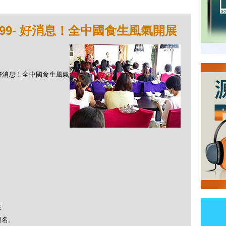
99- 好消息！全中國食生風氣開展
9- 好消息！全中國食生風氣
班
16報名。