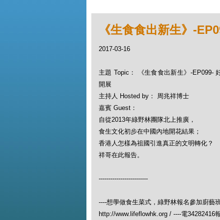
《生食食出新生》-EP0
2017-03-16
主題 Topic： 《生食食出新生》-EP09
開展
主持人 Hosted by： 周兆祥博士
嘉賓 Guest：
自從2013年綠野林團隊北上推廣，
食生文化初步在中國內地開花結果；
香港人怎樣為祖國引進真正的文明轉化？
祥哥在此報告。
-------------------------
----想學做食生菜式，綠野林報名參加廚藝
http://www.lifeflowhk.org / ----電342824