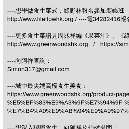
----想學做食生菜式，綠野林報名參加廚藝班
http://www.lifeflowhk.org / ----電3428241
----更多食生菜譜見周兆祥編《果菜汁》、
http://www.greenwoodshk.org / https://si
----向阿祥查詢：
Simon317@gmail.com
----城中最尖端高檔食生美食：
https://www.greenwoodshk.org/product-page
%E5%BF%83%E9%A3%9F%E7%94%9F-%
%E7%B4%A0%E9%AB%94%E9%A9%97%
----想深入認識食生，向阿祥及拍檔提問：