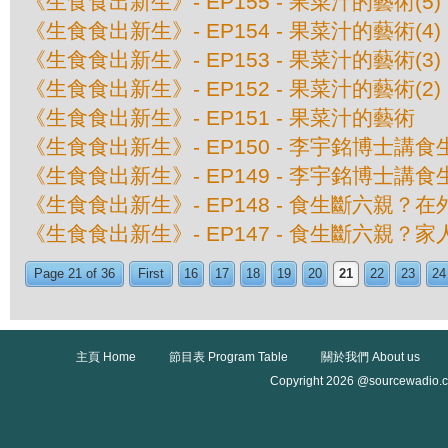
《生食食出新生》- EP155 - 果菜汁的藝術(
《生食食出新生》- EP154 - 果菜汁的藝術(
《生食食出新生》- EP153 - 果菜汁的藝術(
《生食食出新生》- EP152 - 果菜汁的藝術(
《生食食出新生》- EP151 - 果菜汁的藝術
《生食食出新生》- EP150 - 李宇銘博士講
《生食食出新生》- EP149 - 李宇銘博士講
《生食食出新生》- EP148 - 食生斷六親？
《生食食出新生》- EP147 - 食生斷六親？家
Page 21 of 36
First
16
17
18
19
20
21
22
23
24
主頁 Home
節目表 Program Table
關於我們 About us
Copyright 2026 @sourcewadio.