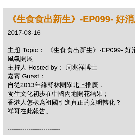
《生食食出新生》-EP099- 
2017-03-16
主題 Topic： 《生食食出新生》-EP099-
風氣開展
主持人 Hosted by： 周兆祥博士
嘉賓 Guest：
自從2013年綠野林團隊北上推廣，
食生文化初步在中國內地開花結果；
香港人怎樣為祖國引進真正的文明轉化？
祥哥在此報告。
-------------------------