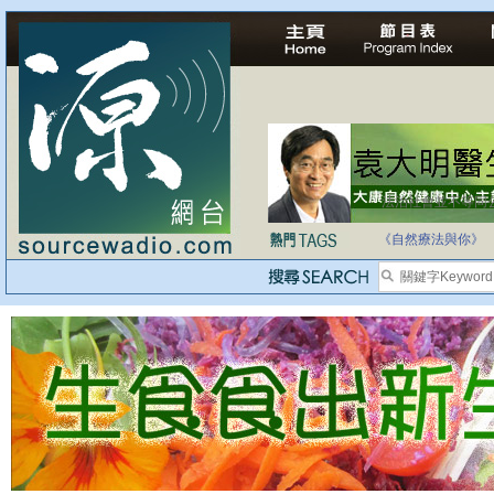
法治社會並不等同
自家教育合法化-
《自然療法與你》