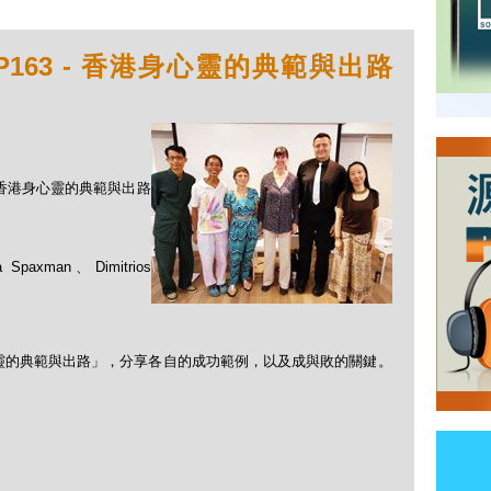
P163 - 香港身心靈的典範與出路
 - 香港身心靈的典範與出路
 Spaxman、Dimitrios
靈的典範與出路」，分享各自的成功範例，以及成與敗的關鍵。