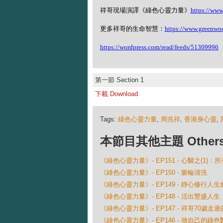
祥哥現場演譯《綠色心靈力量》
https://ww
更多祥哥的生命智慧：
https://www.greenwo
https://wordpress.com/read/feeds/51309996
第一節 Section 1
下載 Download
Tags:
綠色心靈力量
,
周兆祥
,
香港身心靈
,
本節目其他主題 Others Ep
《綠色心靈力量》- EP151 - 心醫之(1)
《綠色心靈力量》- EP150 - 脈輪清洗
《綠色心靈力量》- EP149 - 靜心修行人
《綠色心靈力量》- EP148 - 活出豐盛人生
《綠色心靈力量》- EP147 - 祥哥70歲走
《綠色心靈力量》- EP146 - 做自己的綠色