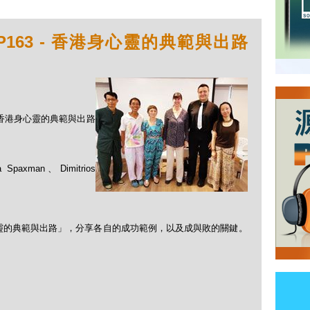
P163 - 香港身心靈的典範與出路
 - 香港身心靈的典範與出路
 Spaxman、Dimitrios
靈的典範與出路」，分享各自的成功範例，以及成與敗的關鍵。