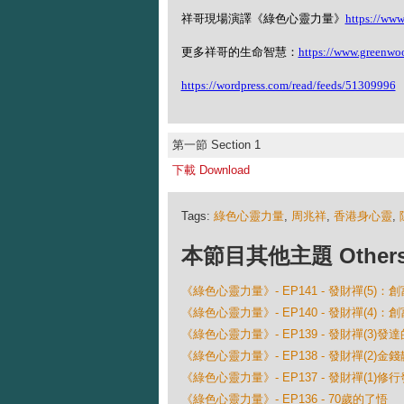
祥哥現場演譯《綠色心靈力量》
https://ww
更多祥哥的生命智慧：
https://www.greenwo
https://wordpress.com/read/feeds/51309996
第一節 Section 1
下載 Download
Tags:
綠色心靈力量
,
周兆祥
,
香港身心靈
,
本節目其他主題 Others Ep
《綠色心靈力量》- EP141 - 發財禪(5)
《綠色心靈力量》- EP140 - 發財禪(4)
《綠色心靈力量》- EP139 - 發財禪(3)發
《綠色心靈力量》- EP138 - 發財禪(2)金
《綠色心靈力量》- EP137 - 發財禪(1)
《綠色心靈力量》- EP136 - 70歲的了悟