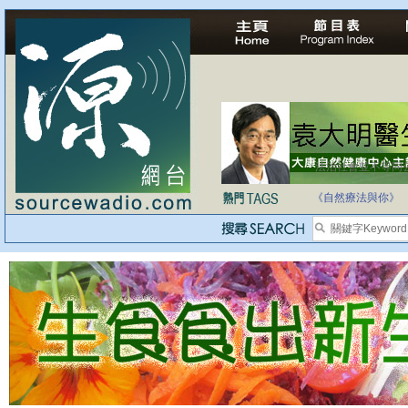
法治社會並不等同
自家教育合法化-
《自然療法與你》