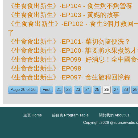
《生食食出新生》-EP104 - 食生夠不夠營養
《生食食出新生》-EP103 - 黃媽的故事
《生食食出新生》-EP102 - 食生3個月救
了
《生食食出新生》-EP101- 菜切勿隨便洗？
《生食食出新生》-EP100- 誰要將水果煮熟
《生食食出新生》-EP099- 好消息！全中國
《生食食出新生》-EP098-
《生食食出新生》-EP097- 食生旅程回憶錄
Page 26 of 36
First
21
22
23
24
25
26
27
28
29
主頁 Home
節目表 Program Table
關於我們 About us
Copyright 2026 @sourcewadio.