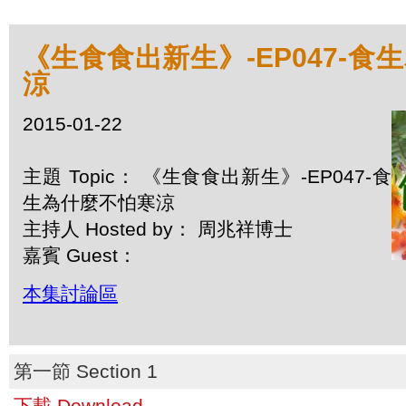
《生食食出新生》-EP047-食
涼
2015-01-22
主題 Topic： 《生食食出新生》-EP047-食
生為什麼不怕寒涼
主持人 Hosted by： 周兆祥博士
嘉賓 Guest：
本集討論區
第一節 Section 1
下載 Download