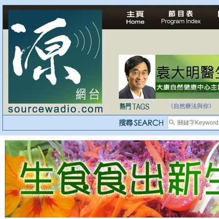
法治社會並不等同
自家教育合法化-
《自然療法與你》