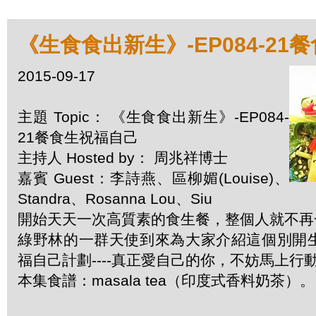
《生食食出新生》-EP084-21
2015-09-17
主題 Topic： 《生食食出新生》-EP084-
21餐食生祝福自己
主持人 Hosted by： 周兆祥博士
嘉賓 Guest：李詩燕、區柳媚(Louise)、
Standra、Rosanna Lou、Siu
開始天天一次高質素的食生餐，整個人就不再
綠野林的一群天使到來為大家介紹這個別開
福自己計劃----真正愛自己的你，不妨馬上行
本集食譜：masala tea（印度式香料奶茶）。