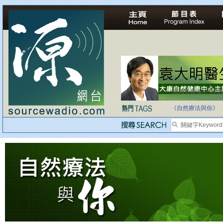
法治社會並不等同
《自然療法與你》