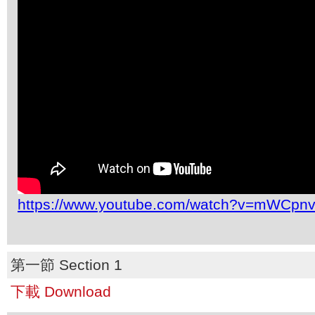
https://www.youtube.com/watch?v=mWCpn
第一節 Section 1
下載 Download