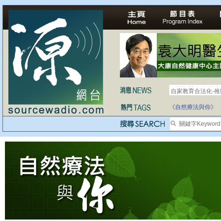
自家教育合法化-
《自然療法與你》