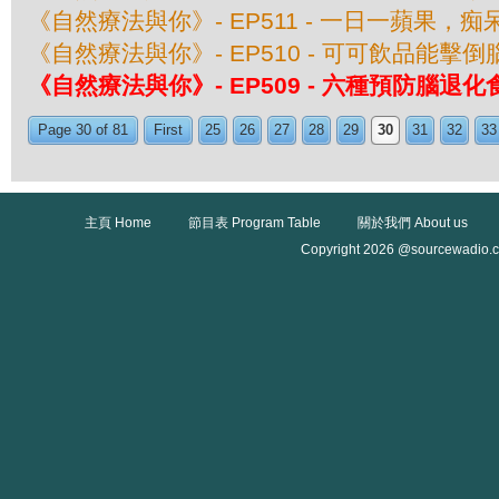
《自然療法與你》- EP511 - 一日一蘋果，
《自然療法與你》- EP510 - 可可飲品能擊
《自然療法與你》- EP509 - 六種預防腦退化
Page 30 of 81
First
25
26
27
28
29
30
31
32
33
主頁 Home
節目表 Program Table
關於我們 About us
Copyright 2026 @sourcewadio.