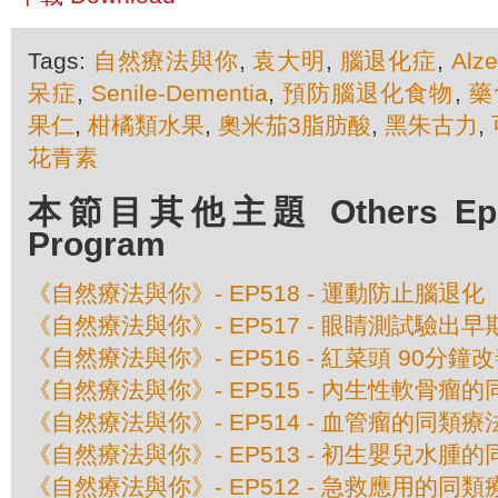
Tags:
自然療法與你
,
袁大明
,
腦退化症
,
Alze
呆症
,
Senile-Dementia
,
預防腦退化食物
,
藥
果仁
,
柑橘類水果
,
奧米茄3脂肪酸
,
黑朱古力
,
花青素
本節目其他主題 Others Episo
Program
《自然療法與你》- EP518 - 運動防止腦退化
《自然療法與你》- EP517 - 眼睛測試驗出
《自然療法與你》- EP516 - 紅菜頭 90分鐘
《自然療法與你》- EP515 - 內生性軟骨瘤
《自然療法與你》- EP514 - 血管瘤的同類療
《自然療法與你》- EP513 - 初生嬰兒水腫
《自然療法與你》- EP512 - 急救應用的同類