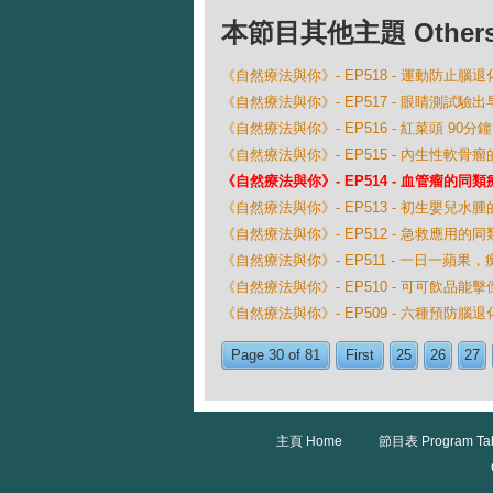
本節目其他主題 Others Ep
《自然療法與你》- EP518 - 運動防止腦退
《自然療法與你》- EP517 - 眼睛測試驗
《自然療法與你》- EP516 - 紅菜頭 90
《自然療法與你》- EP515 - 內生性軟骨
《自然療法與你》- EP514 - 血管瘤的同類
《自然療法與你》- EP513 - 初生嬰兒水
《自然療法與你》- EP512 - 急救應用的
《自然療法與你》- EP511 - 一日一蘋果
《自然療法與你》- EP510 - 可可飲品能
《自然療法與你》- EP509 - 六種預防腦
Page 30 of 81
First
25
26
27
主頁 Home
節目表 Program Ta