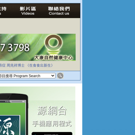
癌症
周兆祥博士
《生食食出新生》