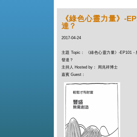
《綠色心靈力量》-EP
達？
2017-04-24
主題 Topic： 《綠色心靈力量》-EP101
發達？
主持人 Hosted by： 周兆祥博士
嘉賓 Guest：