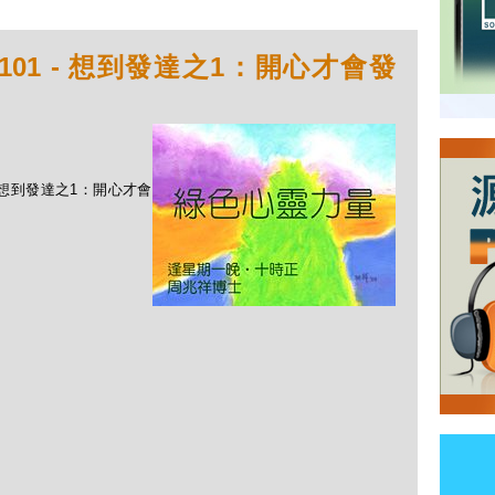
101 - 想到發達之1：開心才會發
 - 想到發達之1：開心才會