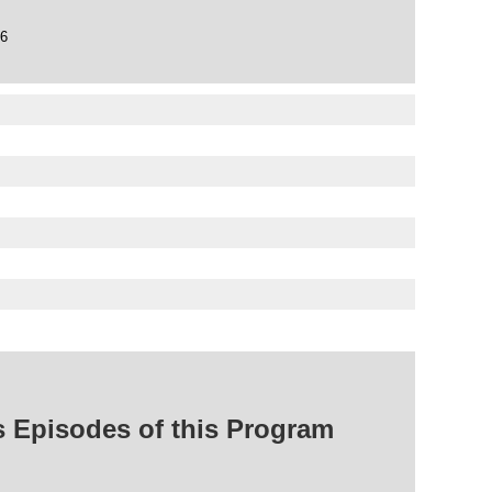
96
isodes of this Program