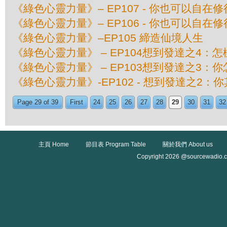
《綠色心靈力量》– EP107 - 你也可以自在修
《綠色心靈力量》– EP106 - 你也可以自在修
《綠色心靈力量》–EP105 締造仙境人生
《綠色心靈力量》 – EP104想到發達之4：
《綠色心靈力量》 – EP103想到發達之3：
《綠色心靈力量》-EP102 - 想到發達之2：
Page 29 of 39
First
24
25
26
27
28
29
30
31
32
主頁 Home
節目表 Program Table
關於我們 About us
Copyright 2026 @sourcewadio.