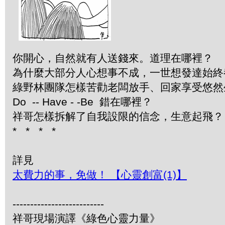
你開心，自然就有人送錢來。道理在哪裡？
為什麼大部分人心想事不成，一世想發達始終
綠野林團隊怎樣苦勸老闆放手、回家享受悠然
Do -- Have - -Be 錯在哪裡？
祥哥怎樣拆解了自我設限的信念，生意起飛？
* * * *
詳見
太費力的事，免做！ 【心靈創富(1)】
--------------------------
祥哥現場演譯《綠色心靈力量》