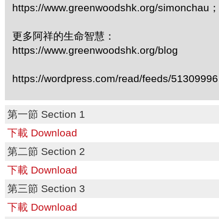
https://www.greenwoodshk.org/simonc
更多阿祥的生命智慧：
https://www.greenwoodshk.org/blog
https://wordpress.com/read/feeds/51309996
第一節 Section 1
下載 Download
第二節 Section 2
下載 Download
第三節 Section 3
下載 Download