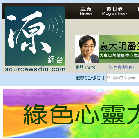
法治社會並不等同
自家教育合法化-
《自然療法與你》