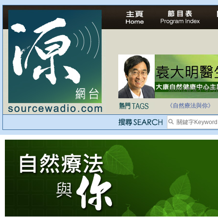
法治社會並不等同
自家教育合法化-
《自然療法與你》