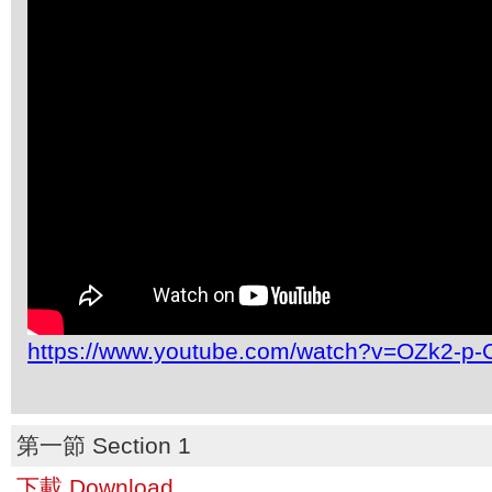
https://www.youtube.com/watch?v=OZk2-p
第一節 Section 1
下載 Download