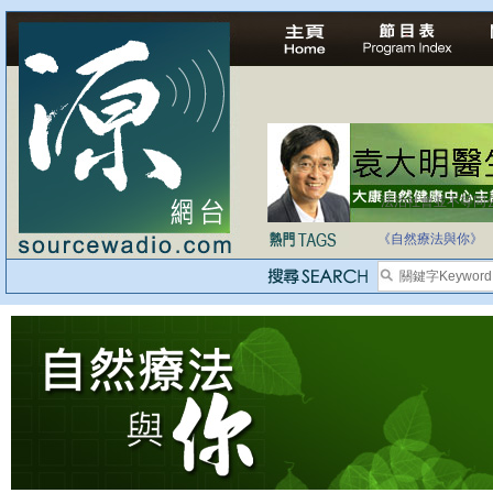
法治社會並不等同
自家教育合法化-
《自然療法與你》