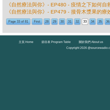
《自然療法與你》- EP480 - 疫情之下如何自
《自然療法與你》- EP479 - 接骨木漿果的療
Page 33 of 81
First
28
29
30
31
32
33
34
35
36
主頁 Home
節目表 Program Table
關於我們 About us
Copyright 2026 @sourcewadio.