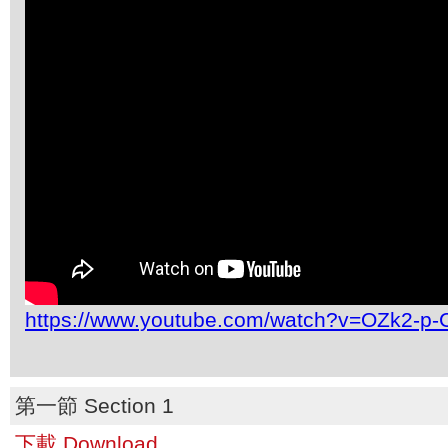
https://www.youtube.com/watch?v=OZk2-p
第一節 Section 1
下載 Download